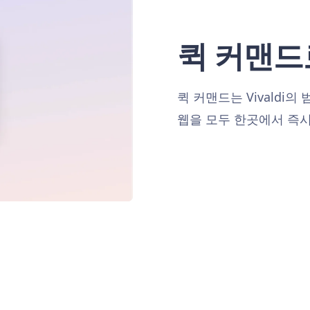
퀵 커맨드
퀵 커맨드는 Vivaldi의
웹을 모두 한곳에서 즉