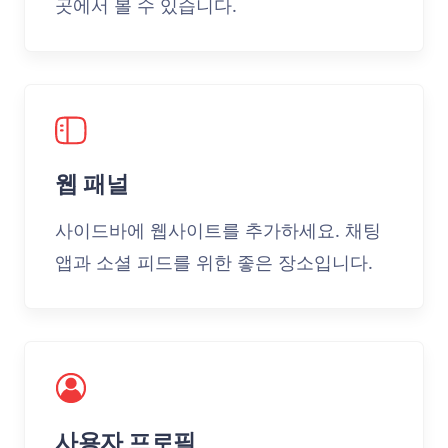
곳에서 볼 수 있습니다.
웹 패널
사이드바에 웹사이트를 추가하세요. 채팅
앱과 소셜 피드를 위한 좋은 장소입니다.
사용자 프로필