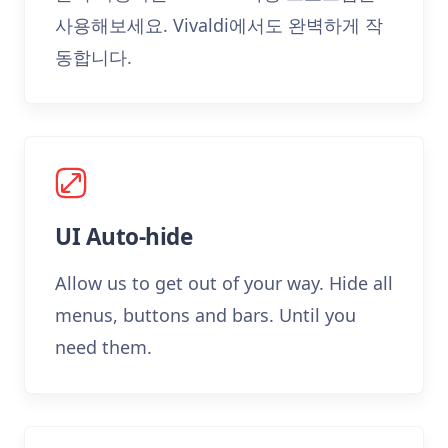
사용해보세요. Vivaldi에서도 완벽하게 작
동합니다.
UI Auto-hide
Allow us to get out of your way. Hide all
menus, buttons and bars. Until you
need them.