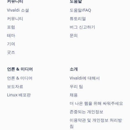
커뮤니티
도움말
Vivaldi 소셜
도움말/FAQ
커뮤니티
튜토리얼
포럼
버그 신고하기
테마
문의
기여
굿즈
언론 & 미디어
소개
언론 & 미디어
Vivaldi에 대해서
보도자료
우리 팀
Linux 배포판
채용
더 나은 웹을 위해 싸워주세요
존중되는 개인정보
이용약관 및 개인정보 처리방
침