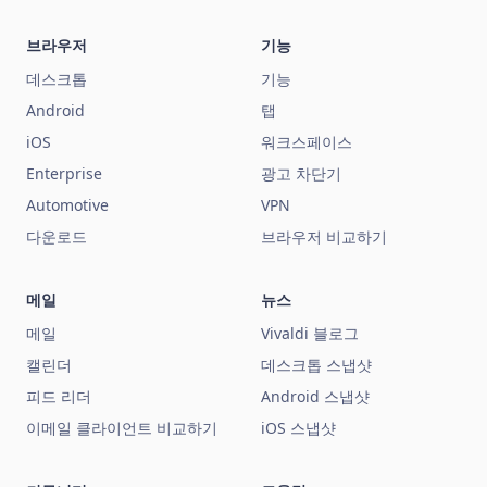
브라우저
기능
데스크톱
기능
Android
탭
iOS
워크스페이스
Enterprise
광고 차단기
Automotive
VPN
다운로드
브라우저 비교하기
메일
뉴스
메일
Vivaldi 블로그
캘린더
데스크톱 스냅샷
피드 리더
Android 스냅샷
이메일 클라이언트 비교하기
iOS 스냅샷