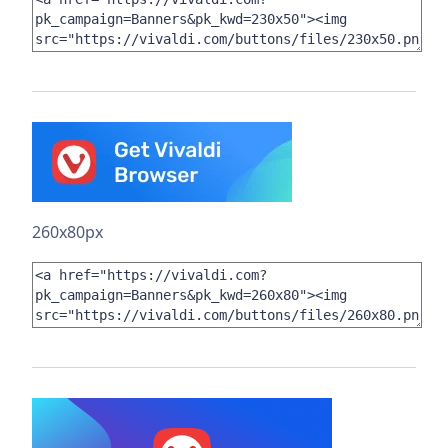
260x80px