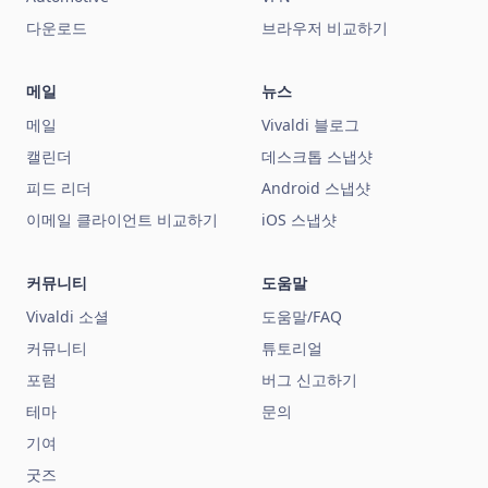
다운로드
브라우저 비교하기
메일
뉴스
메일
Vivaldi 블로그
캘린더
데스크톱 스냅샷
피드 리더
Android 스냅샷
이메일 클라이언트 비교하기
iOS 스냅샷
커뮤니티
도움말
Vivaldi 소셜
도움말/FAQ
커뮤니티
튜토리얼
포럼
버그 신고하기
테마
문의
기여
굿즈