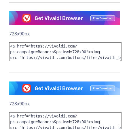
728x90px
728x90px