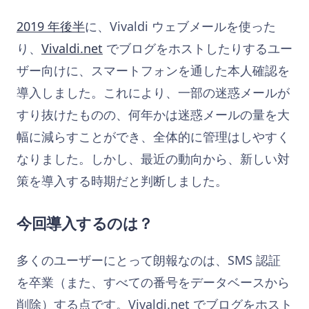
2019 年後半
に、Vivaldi ウェブメールを使った
り、
Vivaldi.net
でブログをホストしたりするユー
ザー向けに、スマートフォンを通した本人確認を
導入しました。これにより、一部の迷惑メールが
すり抜けたものの、何年かは迷惑メールの量を大
幅に減らすことができ、全体的に管理はしやすく
なりました。しかし、最近の動向から、新しい対
策を導入する時期だと判断しました。
今回導入するのは？
多くのユーザーにとって朗報なのは、SMS 認証
を卒業（また、すべての番号をデータベースから
削除）する点です。Vivaldi.net でブログをホスト