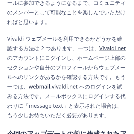
ールに参加できるようになるまで、コミュニティ
のメンバーとして可能なことを楽しんでいただけ
ればと思います。
Vivaldi ウェブメールを利用できるかどうかを確
認する方法は 2 つあります。一つは、
Vivaldi.net
のアカウントにログインし、ホームページ上部の
セクションや自分のプロフィールからウェブメー
ルへのリンクがあるかを確認する方法です。もう
一つは、
webmail.vivaldi.net
へのログインを試
みる方法です。メールボックスにログインする代
わりに「message text」と表示された場合は、
もう少しお待ちいただく必要があります。
今回のアップデートの前に作成されたア