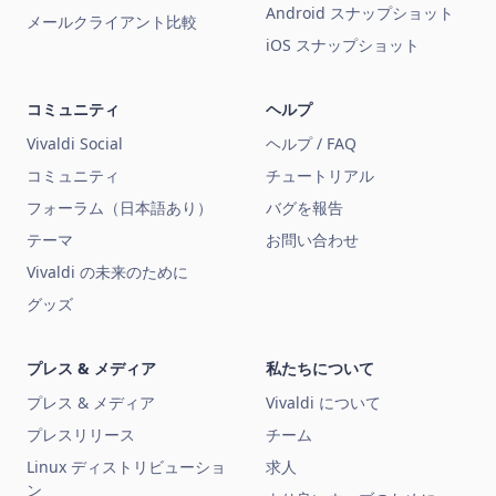
Android スナップショット
メールクライアント比較
iOS スナップショット
コミュニティ
ヘルプ
Vivaldi Social
ヘルプ / FAQ
コミュニティ
チュートリアル
フォーラム（日本語あり）
バグを報告
テーマ
お問い合わせ
Vivaldi の未来のために
グッズ
プレス & メディア
私たちについて
プレス & メディア
Vivaldi について
プレスリリース
チーム
Linux ディストリビューショ
求人
ン