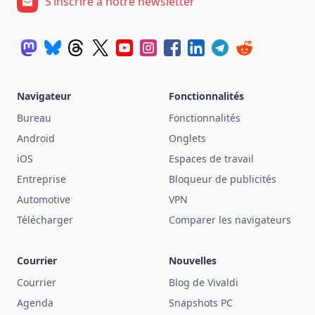
S’inscrire à notre newsletter
Navigateur
Fonctionnalités
Bureau
Fonctionnalités
Android
Onglets
iOS
Espaces de travail
Entreprise
Bloqueur de publicités
Automotive
VPN
Télécharger
Comparer les navigateurs
Courrier
Nouvelles
Courrier
Blog de Vivaldi
Agenda
Snapshots PC