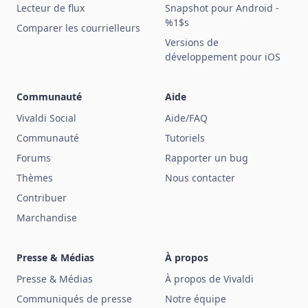
Lecteur de flux
Snapshot pour Android -
%1$s
Comparer les courrielleurs
Versions de
développement pour iOS
Communauté
Aide
Vivaldi Social
Aide/FAQ
Communauté
Tutoriels
Forums
Rapporter un bug
Thèmes
Nous contacter
Contribuer
Marchandise
Presse & Médias
À propos
Presse & Médias
À propos de Vivaldi
Communiqués de presse
Notre équipe