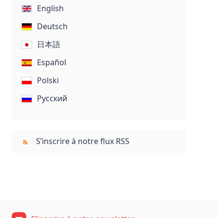
English
Deutsch
日本語
Español
Polski
Русский
S’inscrire à notre flux RSS