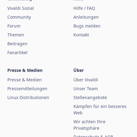
Vivaldi Sozial
Hilfe / FAQ
Community
Anleitungen
Forum
Bugs melden
Themen
Kontakt
Beitragen
Fanartikel
Presse & Medien
Über
Presse & Medien
Über Vivaldi
Pressemitteilungen
Unser Team
Linux Distributionen
Stellenangebote
Kämpfen für ein besseres
Web
Wir achten Ihre
Privatsphäre
Datenschutz & AGB