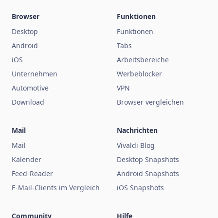
Browser
Funktionen
Desktop
Funktionen
Android
Tabs
iOS
Arbeitsbereiche
Unternehmen
Werbeblocker
Automotive
VPN
Download
Browser vergleichen
Mail
Nachrichten
Mail
Vivaldi Blog
Kalender
Desktop Snapshots
Feed-Reader
Android Snapshots
E-Mail-Clients im Vergleich
iOS Snapshots
Community
Hilfe