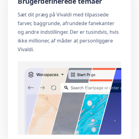
Brugerdefinerede temaer
Sæt dit præg på Vivaldi med tilpassede
farver, baggrunde, afrundede fanekanter
og andre indstillinger. Der er tusindvis, hvis
ikke millioner, af måder at personliggøre
Vivaldi.