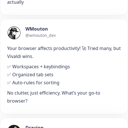
actually
WMouton
@wmouton_dev
Your browser affects productivity! 🚀 Tried many, but
Vivaldi wins.
✅ Workspaces + keybindings
✅ Organized tab sets
✅ Auto-rules for sorting
No clutter, just efficiency. What’s your go-to
browser?
Dravion