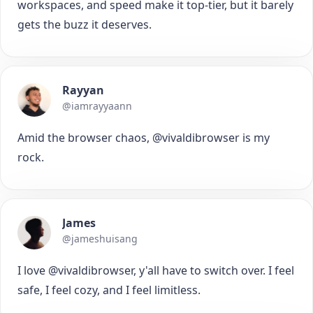
workspaces, and speed make it top-tier, but it barely
gets the buzz it deserves.
Rayyan
@iamrayyaann
Amid the browser chaos, @vivaldibrowser is my
rock.
James
@jameshuisang
I love @vivaldibrowser, y'all have to switch over. I feel
safe, I feel cozy, and I feel limitless.