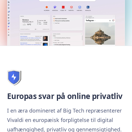
Europas svar på online privatliv
I en æra domineret af Big Tech repræsenterer
Vivaldi en europæisk forpligtelse til digital
uafhængighed, privatliv og gennemsigtighed.