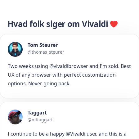
Hvad folk siger om Vivaldi
Tom Steurer
@thomas_steurer
Two weeks using @vivaldibrowser and I'm sold. Best
UX of any browser with perfect customization
options. Never going back.
Taggart
@mttaggart
I continue to be a happy @Vivaldi user, and this is a