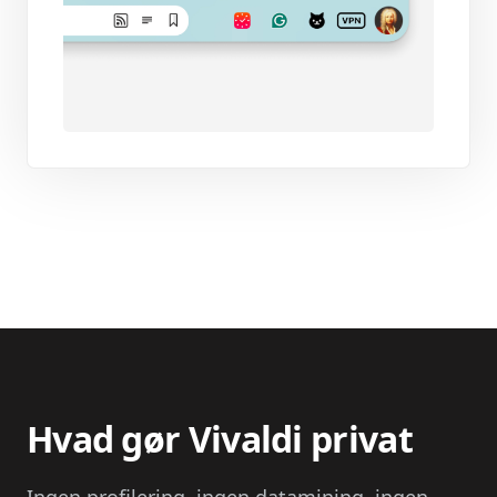
Hvad gør Vivaldi privat
Ingen profilering, ingen datamining, ingen