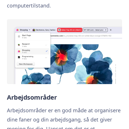
computertilstand.
Arbejdsområder
Arbejdsområder er en god måde at organisere
dine faner og din arbejdsgang, så det giver
mening for dig. Uanset om det er et