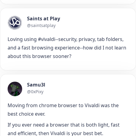
Saints at Play
@saintsatplay
Loving using #vivaldi--security, privacy, tab folders,
and a fast browsing experience--how did I not learn
about this browser sooner?
Samu3l
@0xPixy
Moving from chrome browser to Vivaldi was the
best choice ever.
If you ever need a browser that is both light, fast
and efficient, then Vivaldi is your best bet.