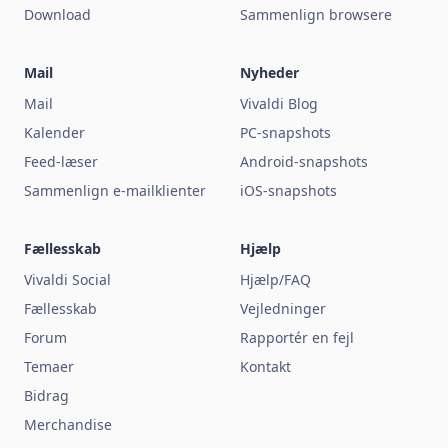
Download
Sammenlign browsere
Mail
Nyheder
Mail
Vivaldi Blog
Kalender
PC-snapshots
Feed-læser
Android-snapshots
Sammenlign e-mailklienter
iOS-snapshots
Fællesskab
Hjælp
Vivaldi Social
Hjælp/FAQ
Fællesskab
Vejledninger
Forum
Rapportér en fejl
Temaer
Kontakt
Bidrag
Merchandise