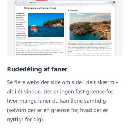
Rudedéling af faner
Se flere websider side om side i delt skærm –
alt i ét vindue. Der er ingen fast grænse for,
hvor mange faner du kan åbne samtidig
(selvom der er en grænse for, hvad der er
nyttigt for dig).