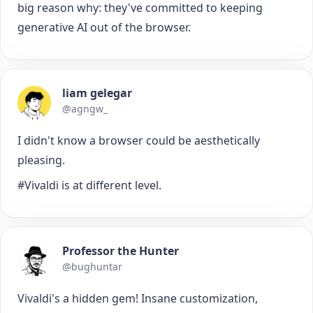
big reason why: they've committed to keeping
generative AI out of the browser.
liam gelegar
@agngw_
I didn't know a browser could be aesthetically
pleasing.
#Vivaldi is at different level.
Professor the Hunter
@bughuntar
Vivaldi's a hidden gem! Insane customization,