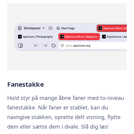
Fanestakke
Hold styr på mange åbne faner med to-niveau
fanestakke. Når faner er stablet, kan du
navngive stakken, oprette delt visning, flytte
dem eller sætte dem i dvale. Slå dig løs!