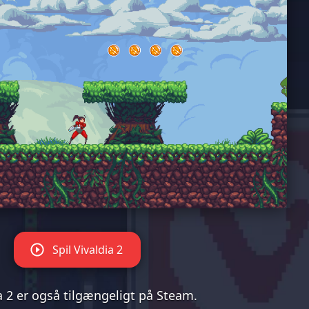
Spil Vivaldia 2
a 2 er også tilgængeligt på
Steam
.