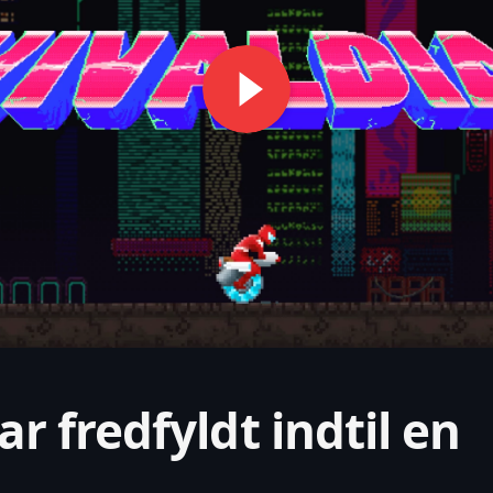
ar fredfyldt indtil en
…