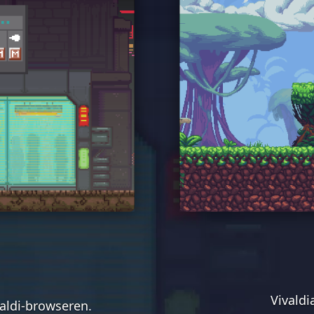
Vivaldi
valdi-browseren.