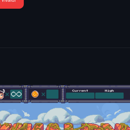
 Vivaldi