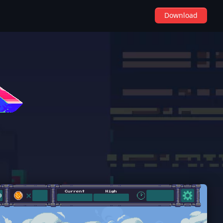
Download