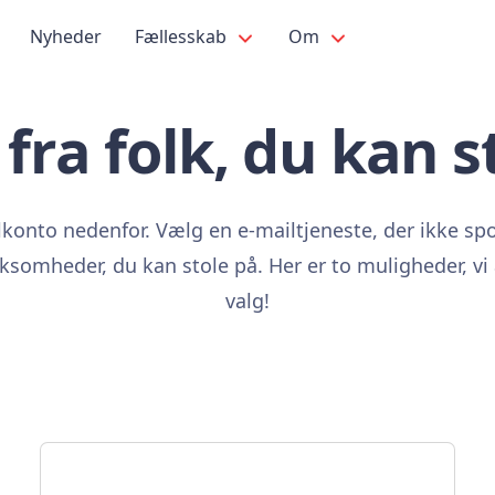
Nyheder
Fællesskab
Om
 fra folk, du kan s
konto nedenfor. Vælg en e-mailtjeneste, der ikke sp
irksomheder, du kan stole på. Her er to muligheder, vi 
valg!