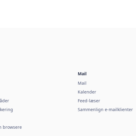
Mail
Mail
Kalender
åder
Feed-læser
kering
Sammenlign e-mailklienter
 browsere