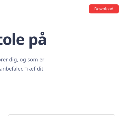
Download
tole på
orer dig, og som er
anbefaler. Træf dit