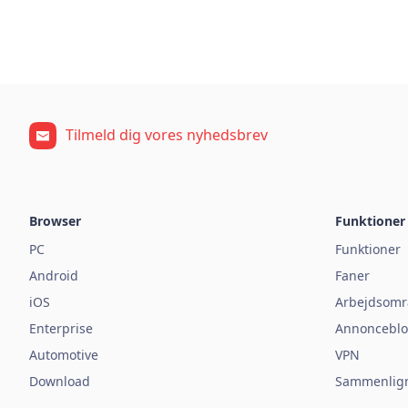
Tilmeld dig vores nyhedsbrev
Browser
Funktioner
PC
Funktioner
Android
Faner
iOS
Arbejdsomr
Enterprise
Annonceblo
Automotive
VPN
Download
Sammenlign