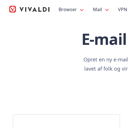
Browser
Mail
VPN
E-mail
Opret en ny e-mail
lavet af folk og v