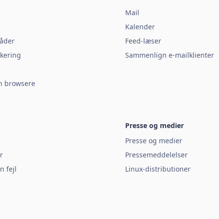
Mail
Kalender
åder
Feed-læser
kering
Sammenlign e-mailklienter
 browsere
Presse og medier
Presse og medier
r
Pressemeddelelser
n fejl
Linux-distributioner