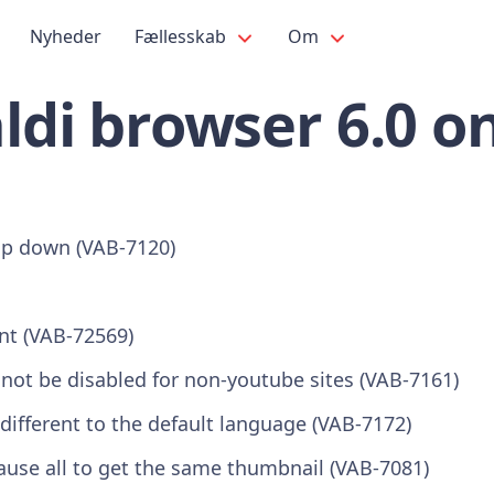
Nyheder
Fællesskab
Om
ldi browser 6.0 o
op down (VAB-7120)
nt (VAB-72569)
not be disabled for non-youtube sites (VAB-7161)
different to the default language (VAB-7172)
ause all to get the same thumbnail (VAB-7081)