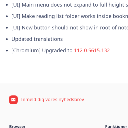
[UI] Main menu does not expand to full height
[UI] Make reading list folder works inside book
[UI] New button should not show in root of no
Updated translations
[Chromium] Upgraded to
112.0.5615.132
Tilmeld dig vores nyhedsbrev
Browser
Funktioner