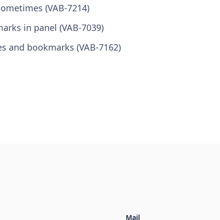
 sometimes (VAB-7214)
marks in panel (VAB-7039)
tes and bookmarks (VAB-7162)
Mail