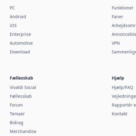
PC
Funktioner
Android
Faner
iOS
Arbejdsomr
Enterprise
Annonceblo
Automotive
VPN
Download
Sammenlign
Fællesskab
Hjælp
Vivaldi Social
Hjælp/FAQ
Fællesskab
Vejledninge
Forum
Rapportér e
Temaer
Kontakt
Bidrag
Merchandise