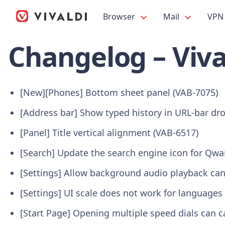
Browser
Mail
VPN
Changelog – Viva
[New][Phones] Bottom sheet panel (VAB-7075)
[Address bar] Show typed history in URL-bar dr
[Panel] Title vertical alignment (VAB-6517)
[Search] Update the search engine icon for Qwa
[Settings] Allow background audio playback can
[Settings] UI scale does not work for languages 
[Start Page] Opening multiple speed dials can c