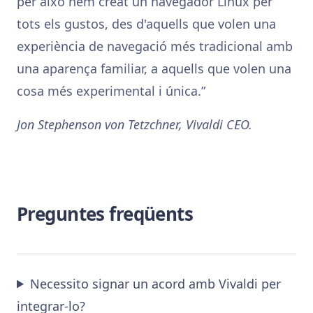
per això hem creat un navegador Linux per
tots els gustos, des d'aquells que volen una
experiència de navegació més tradicional amb
una aparença familiar, a aquells que volen una
cosa més experimental i única.
Jon Stephenson von Tetzchner, Vivaldi CEO.
Preguntes freqüents
Necessito signar un acord amb Vivaldi per
integrar-lo?