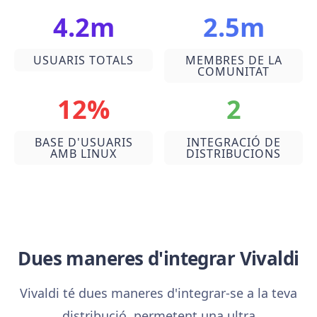
4.2m
2.5m
USUARIS TOTALS
MEMBRES DE LA
COMUNITAT
12%
2
BASE D'USUARIS
INTEGRACIÓ DE
AMB LINUX
DISTRIBUCIONS
Dues maneres d'integrar Vivaldi
Vivaldi té dues maneres d'integrar-se a la teva
distribució, permetent una ultra