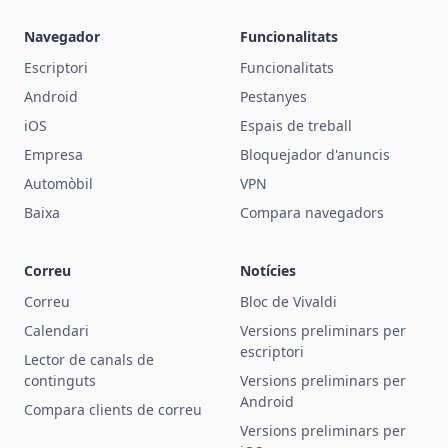
Navegador
Funcionalitats
Escriptori
Funcionalitats
Android
Pestanyes
iOS
Espais de treball
Empresa
Bloquejador d'anuncis
Automòbil
VPN
Baixa
Compara navegadors
Correu
Notícies
Correu
Bloc de Vivaldi
Calendari
Versions preliminars per
escriptori
Lector de canals de
continguts
Versions preliminars per
Android
Compara clients de correu
Versions preliminars per