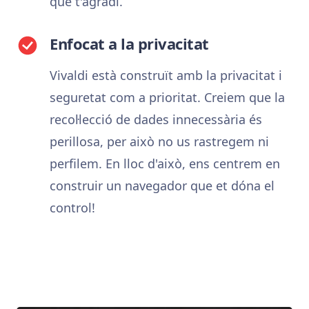
que t'agradi.
Enfocat a la privacitat
Vivaldi està construït amb la privacitat i
seguretat com a prioritat. Creiem que la
recol·lecció de dades innecessària és
perillosa, per això no us rastregem ni
perfilem. En lloc d'això, ens centrem en
construir un navegador que et dóna el
control!