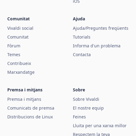
iOS
Comunitat
Ajuda
Vivaldi social
Ajuda/Preguntes freqüents
Comunitat
Tutorials
Fòrum
Informa d'un problema
Temes
Contacta
Contribueix
Marxandatge
Premsa i mitjans
Sobre
Premsa i mitjans
Sobre Vivaldi
Comunicats de premsa
El nostre equip
Distribucions de Linux
Feines
Lluita per una xarxa millor
Respectem la teva