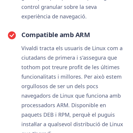
control granular sobre la seva
experiència de navegació.
Compatible amb ARM
Vivaldi tracta els usuaris de Linux com a
ciutadans de primera i s'assegura que
tothom pot treure profit de les últimes
funcionalitats i millores. Per això estem
orgullosos de ser un dels pocs
navegadors de Linux que funciona amb
processadors ARM. Disponible en
paquets DEB i RPM, perquè el puguis
instal·lar a qualsevol distribució de Linux