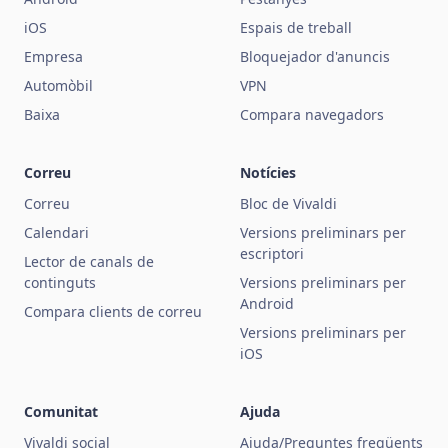
iOS
Espais de treball
Empresa
Bloquejador d'anuncis
Automòbil
VPN
Baixa
Compara navegadors
Correu
Notícies
Correu
Bloc de Vivaldi
Calendari
Versions preliminars per
escriptori
Lector de canals de
continguts
Versions preliminars per
Android
Compara clients de correu
Versions preliminars per
iOS
Comunitat
Ajuda
Vivaldi social
Ajuda/Preguntes freqüents