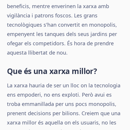
beneficis, mentre enverinen la xarxa amb
vigilància i patrons foscos. Les grans
tecnològiques s'han convertit en monopolis,
empenyent les tanques dels seus jardins per
ofegar els competidors. És hora de prendre
aquesta llibertat de nou.
Que és una xarxa millor?
La xarxa hauria de ser un lloc on la tecnologia
ens empoderi, no ens exploti. Però avui es
troba emmanillada per uns pocs monopolis,
prenent decisions per bilions. Creiem que una
xarxa millor és aquella on els usuaris, no les