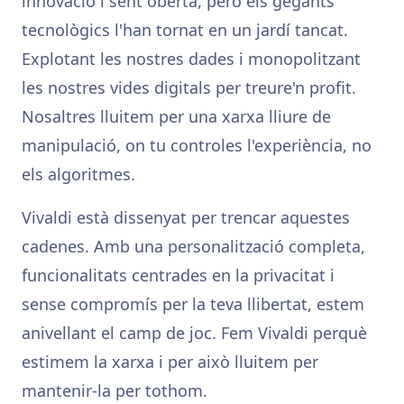
innovació i sent oberta, però els gegants
tecnològics l'han tornat en un jardí tancat.
Explotant les nostres dades i monopolitzant
les nostres vides digitals per treure'n profit.
Nosaltres lluitem per una xarxa lliure de
manipulació, on tu controles l'experiència, no
els algoritmes.
Vivaldi està dissenyat per trencar aquestes
cadenes. Amb una personalització completa,
funcionalitats centrades en la privacitat i
sense compromís per la teva llibertat, estem
anivellant el camp de joc. Fem Vivaldi perquè
estimem la xarxa i per això lluitem per
mantenir-la per tothom.