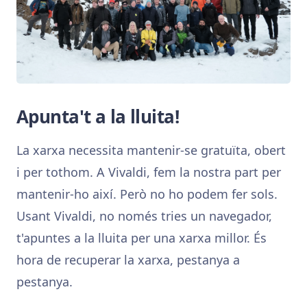
Apunta't a la lluita!
La xarxa necessita mantenir-se gratuïta, obert
i per tothom. A Vivaldi, fem la nostra part per
mantenir-ho així. Però no ho podem fer sols.
Usant Vivaldi, no només tries un navegador,
t'apuntes a la lluita per una xarxa millor. És
hora de recuperar la xarxa, pestanya a
pestanya.