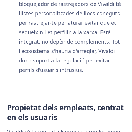
bloquejador de rastrejadors de Vivaldi té
llistes personalitzades de llocs coneguts
per rastrejar-te per aturar evitar que et
segueixin i et perfilin a la xarxa. Està
integrat, no depèn de complements. Tot
l'ecosistema s'hauria d'arreglar, Vivaldi
dona suport a la regulació per evitar
perfils d'usuaris intrusius.
Propietat dels empleats, centrat
en els usuaris
Vivaldi té la central a Noruega, orgullosament