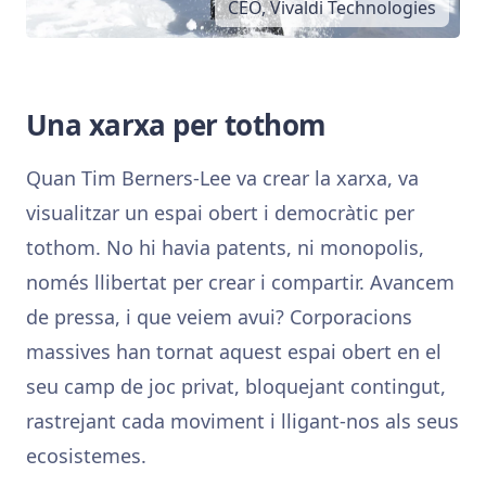
CEO, Vivaldi Technologies
Una xarxa per tothom
Quan Tim Berners-Lee va crear la xarxa, va
visualitzar un espai obert i democràtic per
tothom. No hi havia patents, ni monopolis,
només llibertat per crear i compartir. Avancem
de pressa, i que veiem avui? Corporacions
massives han tornat aquest espai obert en el
seu camp de joc privat, bloquejant contingut,
rastrejant cada moviment i lligant-nos als seus
ecosistemes.