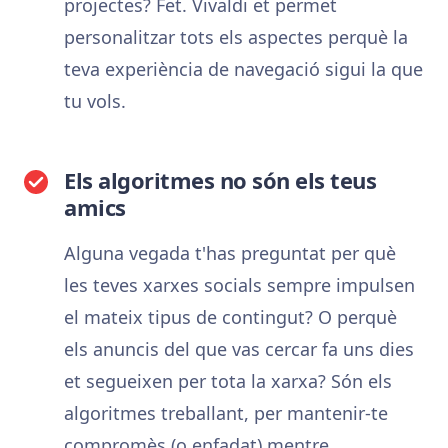
projectes? Fet. Vivaldi et permet
personalitzar tots els aspectes perquè la
teva experiència de navegació sigui la que
tu vols.
Els algoritmes no són els teus
amics
Alguna vegada t'has preguntat per què
les teves xarxes socials sempre impulsen
el mateix tipus de contingut? O perquè
els anuncis del que vas cercar fa uns dies
et segueixen per tota la xarxa? Són els
algoritmes treballant, per mantenir-te
compromès (o enfadat) mentre