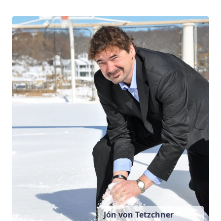
Jón von Tetzchner