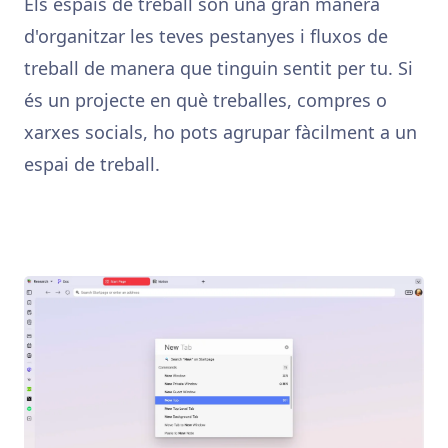
Els espais de treball són una gran manera
d'organitzar les teves pestanyes i fluxos de
treball de manera que tinguin sentit per tu. Si
és un projecte en què treballes, compres o
xarxes socials, ho pots agrupar fàcilment a un
espai de treball.