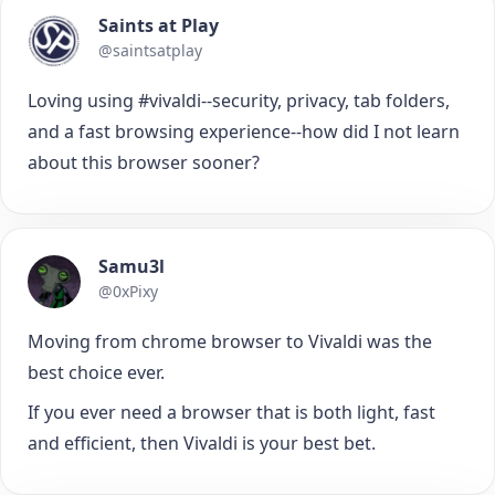
Saints at Play
@saintsatplay
Loving using #vivaldi--security, privacy, tab folders,
and a fast browsing experience--how did I not learn
about this browser sooner?
Samu3l
@0xPixy
Moving from chrome browser to Vivaldi was the
best choice ever.
If you ever need a browser that is both light, fast
and efficient, then Vivaldi is your best bet.