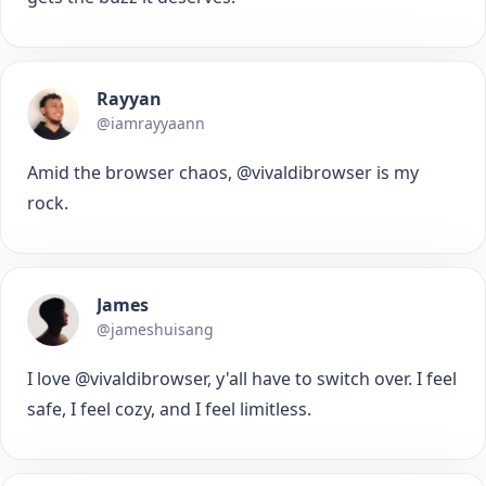
Rayyan
@iamrayyaann
Amid the browser chaos, @vivaldibrowser is my
rock.
James
@jameshuisang
I love @vivaldibrowser, y'all have to switch over. I feel
safe, I feel cozy, and I feel limitless.