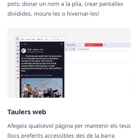
pots: donar un nom a la pila, crear pantalles
dividides, moure-les o hivernar-les!
Taulers web
Afegeix qualsevol pàgina per mantenir els teus
llocs preferits accessibles des de la barra