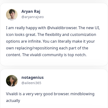
Aryan Raj
@aryanrajseo
I am really happy with @vivaldibrowser. The new UI,
icon looks great. The flexibility and customization
options are infinite. You can literally make it your
own replacing/repositioning each part of the
content. The vivaldi community is top notch.
notagenius
@aileeni365
Vivaldi is a very very good browser. mindblowing
actually