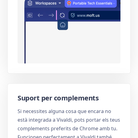
Suport per complements
Si necessites alguna cosa que encara no
està integrada a Vivaldi, pots portar els teus
complements preferits de Chrome amb tu.
Funcionen perfectament a Vivaldi també.