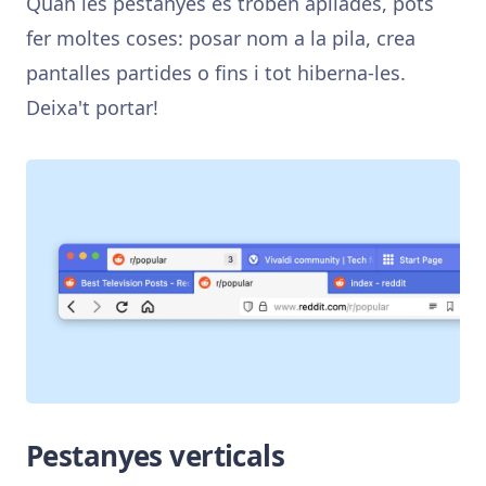
Quan les pestanyes es troben apilades, pots
fer moltes coses: posar nom a la pila, crea
pantalles partides o fins i tot hiberna-les.
Deixa't portar!
Pestanyes verticals