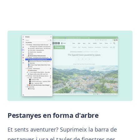
Pestanyes en forma d'arbre
Et sents aventurer? Suprimeix la barra de
pestanyes i usa el tauler de finestres per