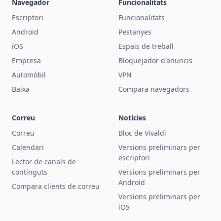
Navegador
Funcionalitats
Escriptori
Funcionalitats
Android
Pestanyes
iOS
Espais de treball
Empresa
Bloquejador d'anuncis
Automòbil
VPN
Baixa
Compara navegadors
Correu
Notícies
Correu
Bloc de Vivaldi
Calendari
Versions preliminars per
escriptori
Lector de canals de
continguts
Versions preliminars per
Android
Compara clients de correu
Versions preliminars per
iOS