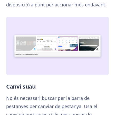
disposició) a punt per accionar més endavant.
Canvi suau
No és necessari buscar per la barra de
pestanyes per canviar de pestanya. Usa el
canvi de pestanyes cíclic per canviar de