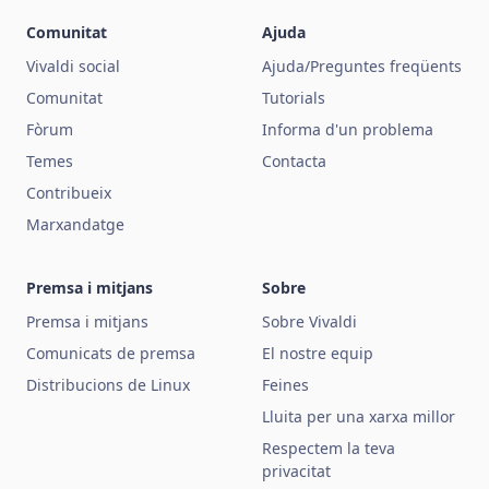
Comunitat
Ajuda
Vivaldi social
Ajuda/Preguntes freqüents
Comunitat
Tutorials
Fòrum
Informa d'un problema
Temes
Contacta
Contribueix
Marxandatge
Premsa i mitjans
Sobre
Premsa i mitjans
Sobre Vivaldi
Comunicats de premsa
El nostre equip
Distribucions de Linux
Feines
Lluita per una xarxa millor
Respectem la teva
privacitat