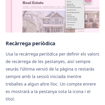
Recàrrega periòdica
Usa la recàrrega periòdica per definir els valors
de recàrrega de les pestanyes, així sempre
veuràs l'última versió de la pàgina o restaràs
sempre amb la sessió iniciada mentre
treballes a algun altre lloc. Un compte enrere
es mostrarà a la pestanya sota la icona i el
títol.