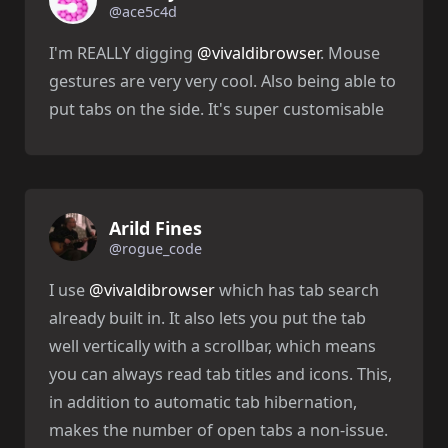
@ace5c4d
I'm REALLY digging
@vivaldibrowser
. Mouse
gestures are very very cool. Also being able to
put tabs on the side. It's super customisable
Arild Fines
@rogue_code
I use
@vivaldibrowser
which has tab search
already built in. It also lets you put the tab
well vertically with a scrollbar, which means
you can always read tab titles and icons. This,
in addition to automatic tab hibernation,
makes the number of open tabs a non-issue.