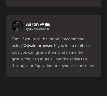
Aaron @ 🏡
@AReynaldosG
Tom, if you're in the mood I recommend
using
@vivaldibrowser
. If you keep multiple
tabs you can group them and name the
group. You can mute all but the active tab
through configuration or keyboard shortcuts.