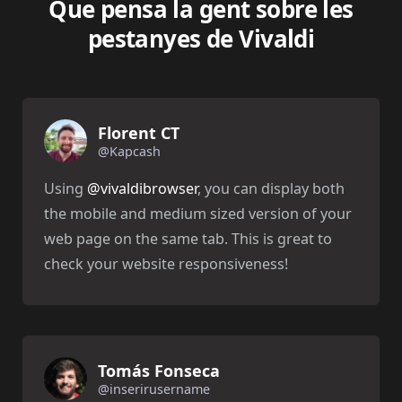
Que pensa la gent sobre les
pestanyes de Vivaldi
Florent CT
@Kapcash
Using
@vivaldibrowser
, you can display both
the mobile and medium sized version of your
web page on the same tab. This is great to
check your website responsiveness!
Tomás Fonseca
@inserirusername