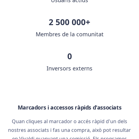
2 500 000+
Membres de la comunitat
0
Inversors externs
Marcadors i accessos ràpids d'associats
Quan cliques al marcador o accés ràpid d'un dels
nostres associats i fas una compra, això pot resultar
en Vivaldi guanyant una comissió. Els programes