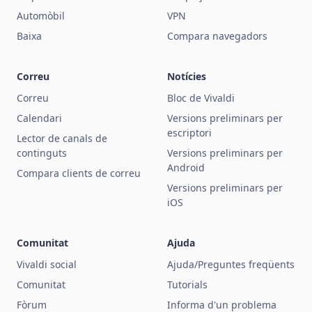
Automòbil
VPN
Baixa
Compara navegadors
Correu
Notícies
Correu
Bloc de Vivaldi
Calendari
Versions preliminars per
escriptori
Lector de canals de
continguts
Versions preliminars per
Android
Compara clients de correu
Versions preliminars per
iOS
Comunitat
Ajuda
Vivaldi social
Ajuda/Preguntes freqüents
Comunitat
Tutorials
Fòrum
Informa d'un problema