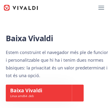
Baixa Vivaldi
Estem construint el navegador més ple de funcio
i personalitzable que hi ha i tenim dues normes
bàsiques: la privacitat és un valor predeterminat i
tot és una opció.
Baixa Vivaldi
Linux amd64 .deb