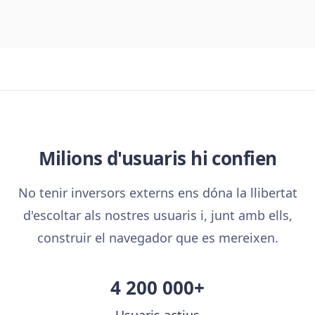
Milions d'usuaris hi confien
No tenir inversors externs ens dóna la llibertat
d'escoltar als nostres usuaris i, junt amb ells,
construir el navegador que es mereixen.
4 200 000+
Usuaris actius