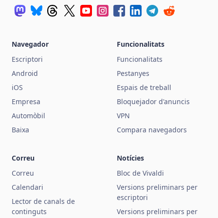
Navegador
Funcionalitats
Escriptori
Funcionalitats
Android
Pestanyes
iOS
Espais de treball
Empresa
Bloquejador d'anuncis
Automòbil
VPN
Baixa
Compara navegadors
Correu
Notícies
Correu
Bloc de Vivaldi
Calendari
Versions preliminars per
escriptori
Lector de canals de
continguts
Versions preliminars per