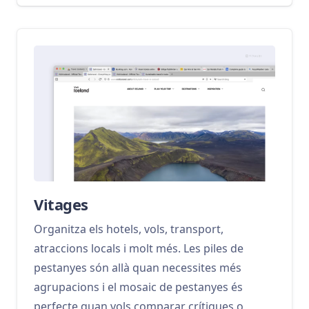
Vitages
Organitza els hotels, vols, transport,
atraccions locals i molt més. Les piles de
pestanyes són allà quan necessites més
agrupacions i el mosaic de pestanyes és
perfecte quan vols comparar crítiques o