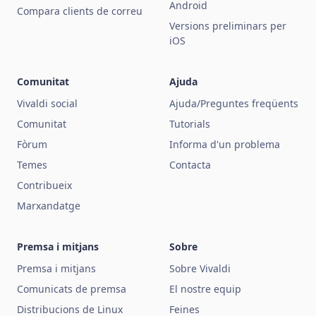
Android
Compara clients de correu
Versions preliminars per
iOS
Comunitat
Ajuda
Vivaldi social
Ajuda/Preguntes freqüents
Comunitat
Tutorials
Fòrum
Informa d'un problema
Temes
Contacta
Contribueix
Marxandatge
Premsa i mitjans
Sobre
Premsa i mitjans
Sobre Vivaldi
Comunicats de premsa
El nostre equip
Distribucions de Linux
Feines