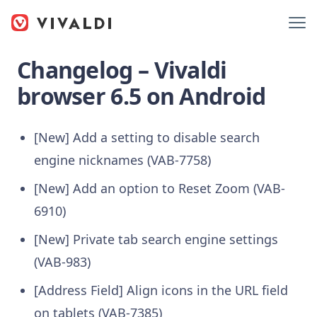
Changelog – Vivaldi
browser 6.5 on Android
[New] Add a setting to disable search
engine nicknames (VAB-7758)
[New] Add an option to Reset Zoom (VAB-
6910)
[New] Private tab search engine settings
(VAB-983)
[Address Field] Align icons in the URL field
on tablets (VAB-7385)