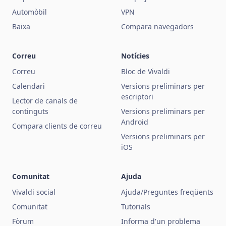
Automòbil
VPN
Baixa
Compara navegadors
Correu
Notícies
Correu
Bloc de Vivaldi
Calendari
Versions preliminars per
escriptori
Lector de canals de
continguts
Versions preliminars per
Android
Compara clients de correu
Versions preliminars per
iOS
Comunitat
Ajuda
Vivaldi social
Ajuda/Preguntes freqüents
Comunitat
Tutorials
Fòrum
Informa d'un problema