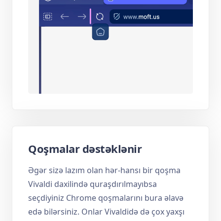
Qoşmalar dəstəklənir
Əgər sizə lazım olan hər-hansı bir qoşma
Vivaldi daxilində quraşdırılmayıbsa
seçdiyiniz Chrome qoşmalarını bura əlavə
edə bilərsiniz. Onlar Vivaldidə də çox yaxşı