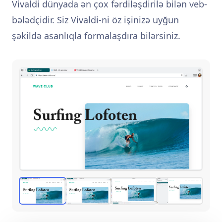
Vivaldi dünyada ən çox fərdiləşdirilə bilən veb-
bələdçidir. Siz Vivaldi-ni öz işinizə uyğun
şəkildə asanlıqla formalaşdıra bilərsiniz.