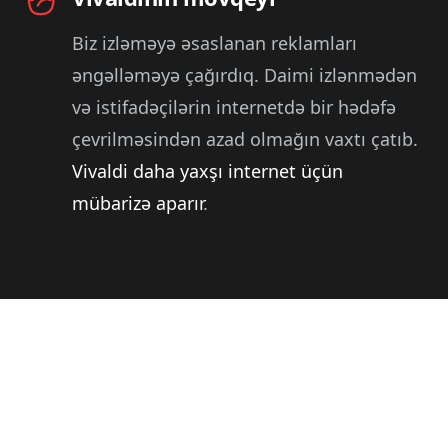
Biz izləməyə əsaslanan reklamları
əngəlləməyə çağırdıq. Daimi izlənmədən
və istifadəçilərin internetdə bir hədəfə
çevrilməsindən azad olmağın vaxtı çatıb.
Vivaldi daha yaxşı internet üçün
mübarizə aparır
.