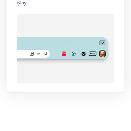
işləyir.