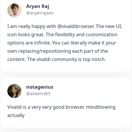
Aryan Raj
@aryanrajseo
I am really happy with @vivaldibrowser. The new UI,
icon looks great. The flexibility and customization
options are infinite. You can literally make it your
own replacing/repositioning each part of the
content. The vivaldi community is top notch.
notagenius
@aileeni365
Vivaldi is a very very good browser. mindblowing
actually