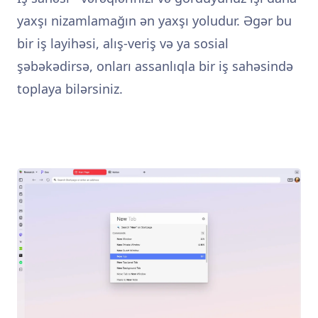
yaxşı nizamlamağın ən yaxşı yoludur. Əgər bu
bir iş layihəsi, alış-veriş və ya sosial
şəbəkədirsə, onları assanlıqla bir iş sahəsində
toplaya bilərsiniz.