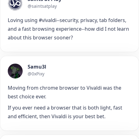
@saintsatplay
Loving using #vivaldi--security, privacy, tab folders,
and a fast browsing experience--how did I not learn
about this browser sooner?
Samu3l
@0xPixy
Moving from chrome browser to Vivaldi was the
best choice ever.
If you ever need a browser that is both light, fast
and efficient, then Vivaldi is your best bet.