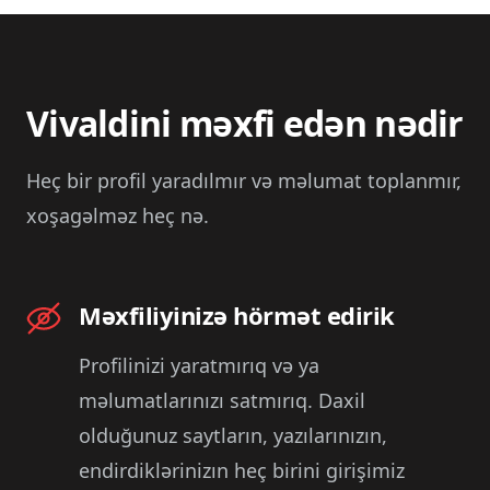
Vivaldini məxfi edən nədir
Heç bir profil yaradılmır və məlumat toplanmır,
xoşagəlməz heç nə.
Məxfiliyinizə hörmət edirik
Profilinizi yaratmırıq və ya
məlumatlarınızı satmırıq. Daxil
olduğunuz saytların, yazılarınızın,
endirdiklərinizın heç birini girişimiz