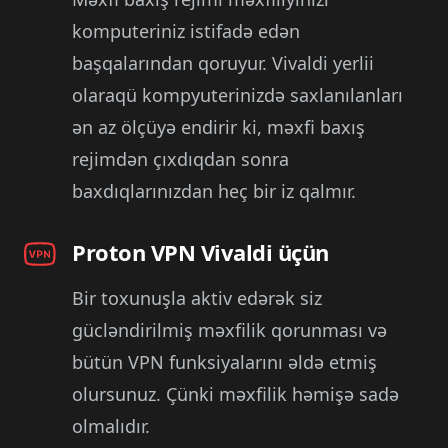
komputeriniz istifadə edən
başqalarından qoruyur. Vivaldi yerlii
olaraqü kompyuterinizdə saxlanılanları
ən az ölçüyə endirir ki, məxfi baxış
rejimdən çıxdıqdan sonra
baxdıqlarınızdan heç bir iz qalmır.
Proton VPN Vivaldi üçün
Bir toxunuşla aktiv edərək siz
gücləndirilmiş məxfilik qorunması və
bütün VPN funksiyalarını əldə etmiş
olursunuz. Çünki məxfilik həmişə sadə
olmalıdır.