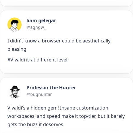
liam gelegar
@agngw_
I didn't know a browser could be aesthetically
pleasing.
#Vivaldi is at different level.
Professor the Hunter
@bughuntar
Vivaldi's a hidden gem! Insane customization,
workspaces, and speed make it top-tier, but it barely
gets the buzz it deserves.