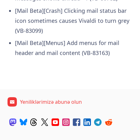
[Mail Beta][Crash] Clicking mail status bar
icon sometimes causes Vivaldi to turn grey
(VB-83099)
[Mail Beta][Menus] Add menus for mail
header and mail content (VB-83163)
Yeniliklərimizə abunə olun