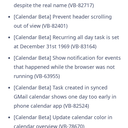
despite the real name (VB-82717)
[Calendar Beta] Prevent header scrolling
out of view (VB-82401)
[Calendar Beta] Recurring all day task is set
at December 31st 1969 (VB-83164)
[Calendar Beta] Show notification for events
that happened while the browser was not
running (VB-63955)
[Calendar Beta] Task created in synced
GMail calendar shows one day too early in
phone calendar app (VB-82524)
[Calendar Beta] Update calendar color in
calendar overview (VB-78670)