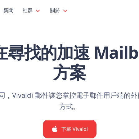
新聞
社群
關於
尋找的加速 Mailbi
方案
rd 不同，Vivaldi 郵件讓您掌控電子郵件用戶端
方式。
下載 Vivaldi