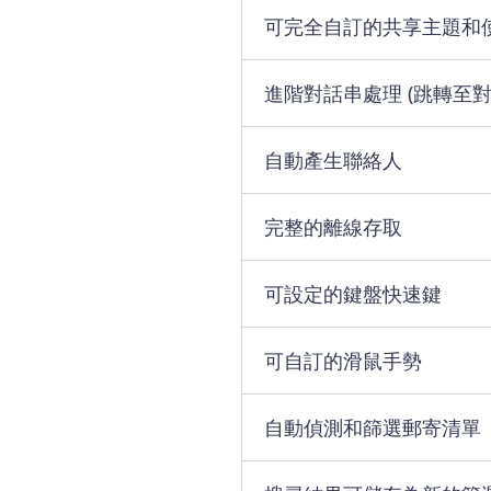
可完全自訂的共享主題和
進階對話串處理 (跳轉至對
自動產生聯絡人
完整的離線存取
可設定的鍵盤快速鍵
可自訂的滑鼠手勢
自動偵測和篩選郵寄清單