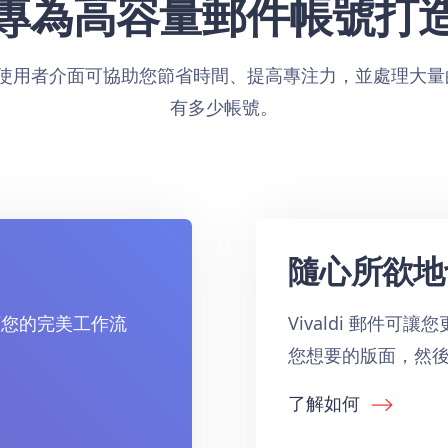
專為高容量郵件帳號打
直觀的使用者介面可協助您節省時間、提高專注力，並處理大量
有多少帳號。
隨心所欲地
自訂您的完美工作流
Vivaldi 郵件
。
您想要的版面，然
了解如何