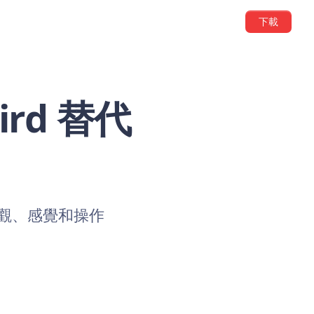
下載
rd 替代
的外觀、感覺和操作