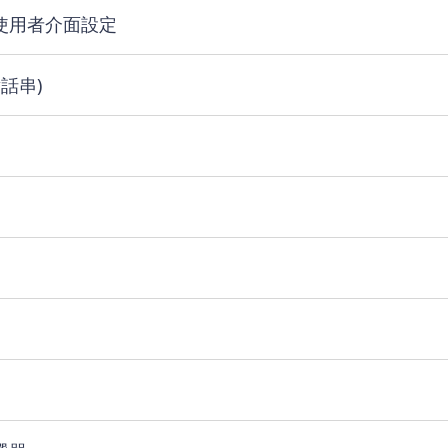
使用者介面設定
話串)