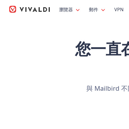
瀏覽器
郵件
VPN
您一直在
與 Mailbi