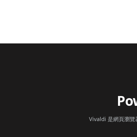
Pow
Vivaldi 是