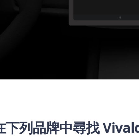
在下列品牌中尋找 Vivald