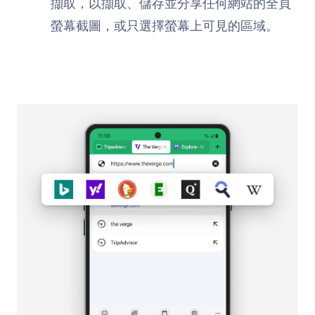
擷取，以擷取、儲存並分享任何網站的全頁
螢幕截圖，或只選擇螢幕上可見的區域。