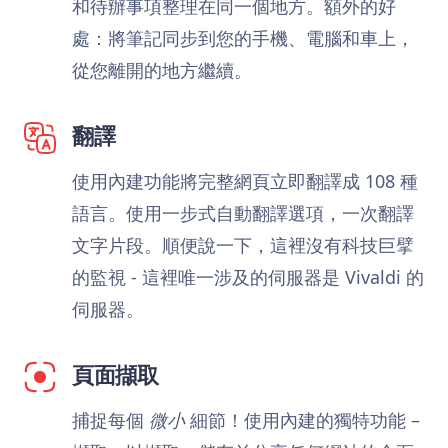
和待辦事項整理在同一個地方。額外的好
處：將筆記同步到您的手機、電腦和車上，
從您離開的地方繼續。
翻譯
使用內建功能將完整網頁立即翻譯成 108 種
語言。使用一步式自動翻譯選項，一次翻譯
文字片段。順便說一下，這裡沒有科技巨擘
的監視 - 這裡唯一涉及的伺服器是 Vivaldi 的
伺服器。
頁面擷取
捕捉每個
微小
細節！使用內建的獨特功能 –