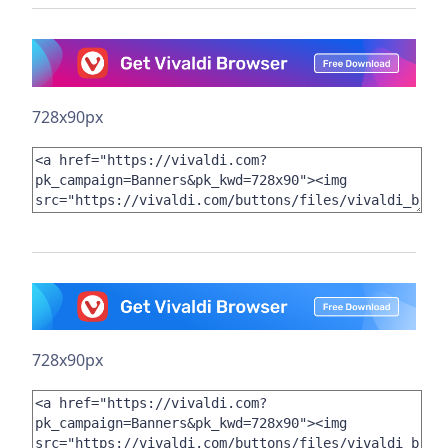
728x90px
728x90px