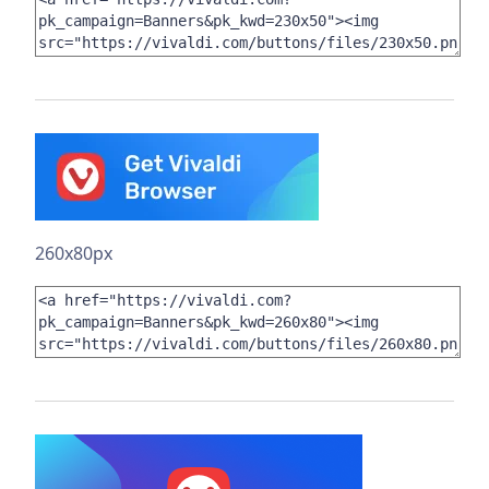
260x80px