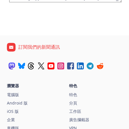
訂閱我們的新聞通訊
瀏覽器
特色
電腦版
特色
Android 版
分頁
iOS 版
工作區
企業
廣告攔截器
車機版
VPN