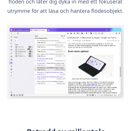
flöden och låter dig dyka in med ett fokuserat
utrymme för att läsa och hantera flödesobjekt.