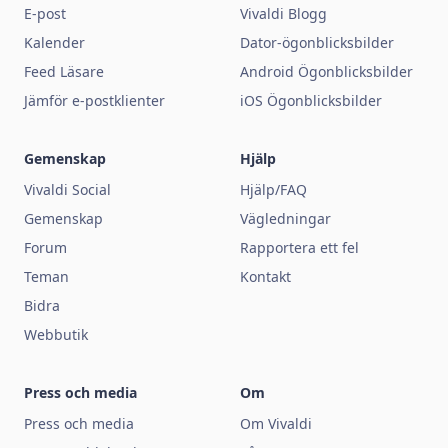
E-post
Vivaldi Blogg
Kalender
Dator-ögonblicksbilder
Feed Läsare
Android Ögonblicksbilder
Jämför e-postklienter
iOS Ögonblicksbilder
Gemenskap
Hjälp
Vivaldi Social
Hjälp/FAQ
Gemenskap
Vägledningar
Forum
Rapportera ett fel
Teman
Kontakt
Bidra
Webbutik
Press och media
Om
Press och media
Om Vivaldi