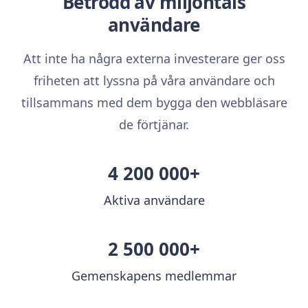
Betrodd av miljontals
användare
Att inte ha några externa investerare ger oss
friheten att lyssna på våra användare och
tillsammans med dem bygga den webbläsare
de förtjänar.
4 200 000+
Aktiva användare
2 500 000+
Gemenskapens medlemmar