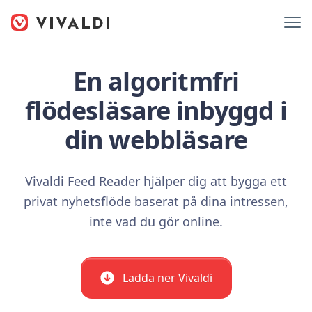
En algoritmfri
flödesläsare inbyggd i
din webbläsare
Vivaldi Feed Reader hjälper dig att bygga ett
privat nyhetsflöde baserat på dina intressen,
inte vad du gör online.
Ladda ner Vivaldi