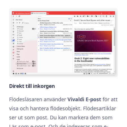
Direkt till inkorgen
Flödesläsaren använder
Vivaldi E-post
för att
visa och hantera flödesobjekt. Flödesartiklar
ser ut som post. Du kan markera dem som
Läs som e-post. Och de indexeras som e-