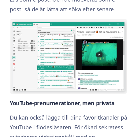
post, så de är lätta att söka efter senare.
YouTube-prenumerationer, men privata
Du kan också lägga till dina favoritkanaler på
YouTube i flödesläsaren. För ökad sekretess
extraheras videoinnehåll med en