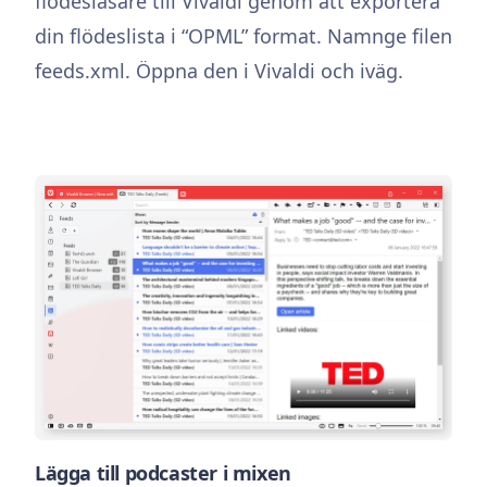
flödesläsare till Vivaldi genom att exportera
din flödeslista i “OPML” format. Namnge filen
feeds.xml. Öppna den i Vivaldi och iväg.
Lägga till podcaster i mixen