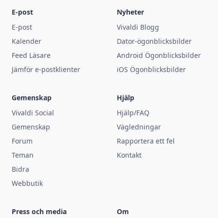
E-post
Nyheter
E-post
Vivaldi Blogg
Kalender
Dator-ögonblicksbilder
Feed Läsare
Android Ögonblicksbilder
Jämför e-postklienter
iOS Ögonblicksbilder
Gemenskap
Hjälp
Vivaldi Social
Hjälp/FAQ
Gemenskap
Vägledningar
Forum
Rapportera ett fel
Teman
Kontakt
Bidra
Webbutik
Press och media
Om