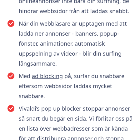
onlineannonser inte bara din surfning, de
hindrar webbsidor från att laddas snabbt.
När din webbläsare är upptagen med att
ladda ner annonser - banners, popup-
fönster, animationer, automatisk
uppspelning av videor - blir din surfing
långsammare.
Med
ad blocking
på, surfar du snabbare
eftersom webbsidor laddas mycket
snabbare.
Vivaldi’s
pop up blocker
stoppar annonser
så snart du begär en sida. Vi förlitar oss på
en lista över webbadresser som är kända
för att distribuera annonser och stoppa