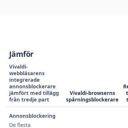
Jämför
Vivaldi-
webbläsarens
integrerade
annonsblockerare
R
jämfört med tillägg
Vivaldi-browserns
från tredje part
spårningsblockerare
Annonsblockering
De flesta