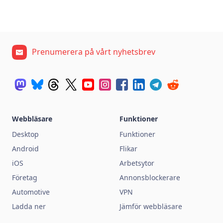
Prenumerera på vårt nyhetsbrev
Webbläsare
Funktioner
Desktop
Funktioner
Android
Flikar
iOS
Arbetsytor
Företag
Annonsblockerare
Automotive
VPN
Ladda ner
Jämför webbläsare