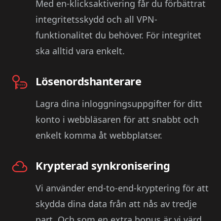
Med en-klicksaktivering får du förbättrat
integritetsskydd och all VPN-
funktionalitet du behöver. För integritet
ska alltid vara enkelt.
Lösenordshanterare
Lagra dina inloggningsuppgifter för ditt
konto i webbläsaren för att snabbt och
enkelt komma åt webbplatser.
Krypterad synkronisering
Vi använder end-to-end-kryptering för att
skydda dina data från att nås av tredje
part. Och som en extra bonus är vi värd