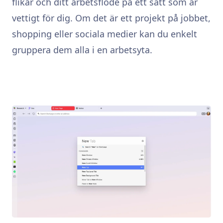
flikar och ditt arbetsflöde på ett sätt som är
vettigt för dig. Om det är ett projekt på jobbet,
shopping eller sociala medier kan du enkelt
gruppera dem alla i en arbetsyta.