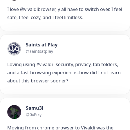
I love @vivaldibrowser, y'all have to switch over. I feel
safe, I feel cozy, and I feel limitless.
Saints at Play
@saintsatplay
Loving using #vivaldi--security, privacy, tab folders,
and a fast browsing experience--how did I not learn
about this browser sooner?
Samu3l
@0xPixy
Moving from chrome browser to Vivaldi was the