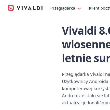
Przeglądarka
Klient pocz
Vivaldi 8
wiosenne
letnie su
Przeglądarka Vivaldi na
Użytkownicy Androida o
komputerowej korzystal
Androidzie stało się ła
aktualizacji dodaliśmy