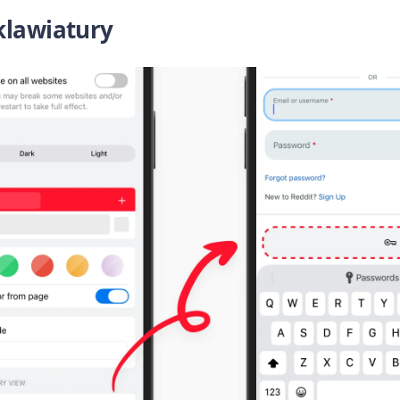
klawiatury