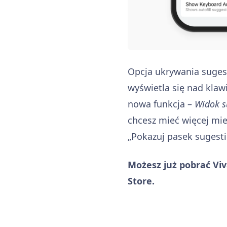
Opcja ukrywania sugest
wyświetla się nad klaw
nowa funkcja –
Widok s
chcesz mieć więcej mie
„Pokazuj pasek sugestii
Możesz już pobrać Viv
Store.