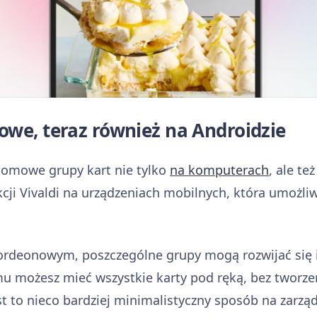
we, teraz również na Androidzie
iomowe grupy kart nie tylko
na komputerach
, ale te
kcji Vivaldi na urządzeniach mobilnych, która umożl
ordeonowym, poszczególne grupy mogą rozwijać się i
mu możesz mieć wszystkie karty pod ręką, bez tworz
est to nieco bardziej minimalistyczny sposób na zarzą