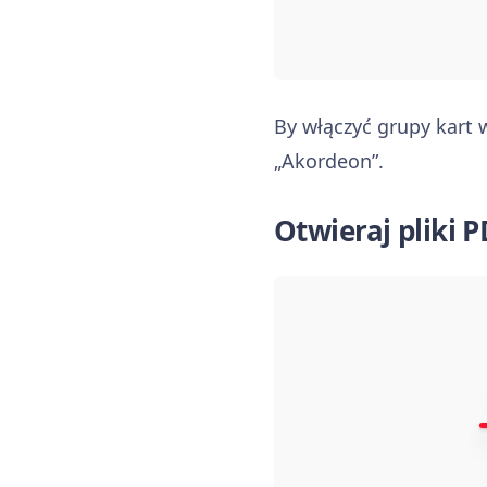
By włączyć grupy kart 
„Akordeon”.
Otwieraj pliki 