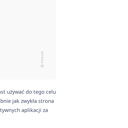
ast używać do tego celu
obnie jak zwykła strona
tywnych aplikacji za