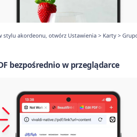
w stylu akordeonu, otwórz Ustawienia > Karty > Grupo
PDF bezpośrednio w przeglądarce