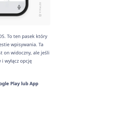
OS. To ten pasek który
estie wpisywania. Ta
t on widoczny, ale jeśli
 i wyłącz opcję
ogle Play lub App