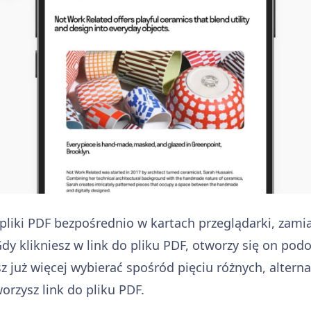
pliki PDF bezpośrednio w kartach przeglądarki, zami
Gdy klikniesz w link do pliku PDF, otworzy się on pod
z już więcej wybierać spośród pięciu różnych, alterna
rzysz link do pliku PDF.