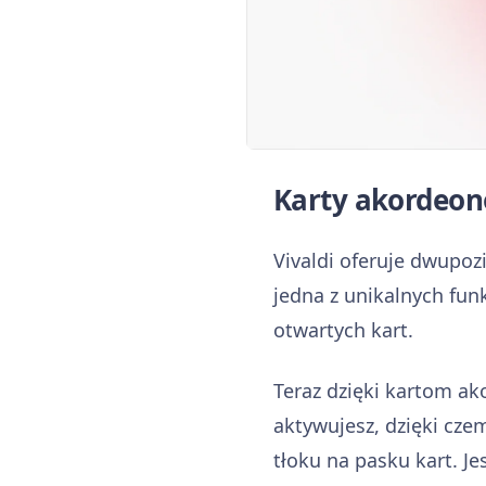
Karty akordeono
Vivaldi oferuje dwupoz
jedna z unikalnych fun
otwartych kart.
Teraz dzięki kartom ak
aktywujesz, dzięki cze
tłoku na pasku kart. J