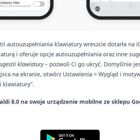
ii autouzupełniania klawiatury wreszcie dotarła na i
iaturą i oferuje opcje autouzupełniania oraz inne sug
ugestii klawiatury
– pozwoli Ci go ukryć. Domyślnie jes
jsca na ekranie, otwórz Ustawienia > Wygląd i motyw
 klawiatury”.
aldi 8.0 na swoje urządzenie mobilne ze sklepu Go