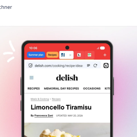
zchner