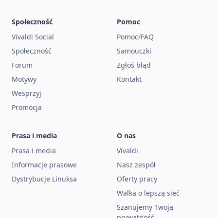
Społeczność
Pomoc
Vivaldi Social
Pomoc/FAQ
Społeczność
Samouczki
Forum
Zgłoś błąd
Motywy
Kontakt
Wesprzyj
Promocja
Prasa i media
O nas
Prasa i media
Vivaldi
Informacje prasowe
Nasz zespół
Dystrybucje Linuksa
Oferty pracy
Walka o lepszą sieć
Szanujemy Twoją
prywatność