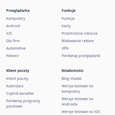
Przeglądarka
Funkcje
Komputery
Funkcje
Android
Karty
iOS
Przestrzenie robocze
Dla firm
Blokowanie reklam
Automotive
VPN
Pobierz
Porównaj przeglądarki
Klient poczty
Wiadomości
Klient poczty
Blog Vivaldi
Kalendarz
Wersje testowe na
komputery
Czytnik kanałów
Wersje testowe na
Porównaj programy
Androida
pocztowe
Wersje testowe na iOS