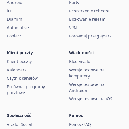
Android
Karty
iOS
Przestrzenie robocze
Dla firm
Blokowanie reklam
Automotive
VPN
Pobierz
Porównaj przeglądarki
Klient poczty
Wiadomości
Klient poczty
Blog Vivaldi
Kalendarz
Wersje testowe na
komputery
Czytnik kanałów
Wersje testowe na
Porównaj programy
Androida
pocztowe
Wersje testowe na iOS
Społeczność
Pomoc
Vivaldi Social
Pomoc/FAQ