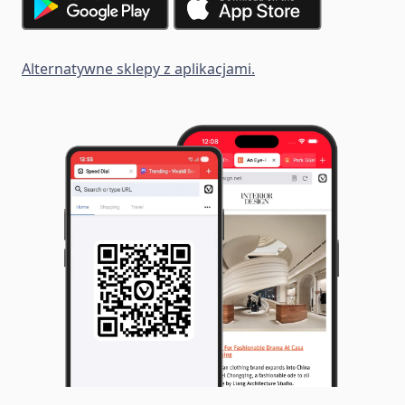
Alternatywne sklepy z aplikacjami.