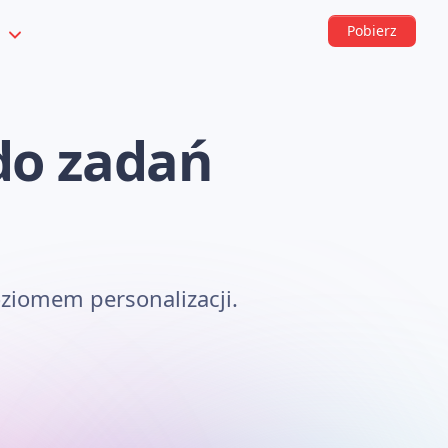
Pobierz
s
do zadań
ziomem personalizacji.