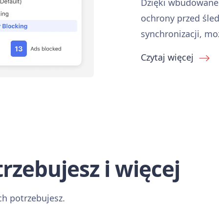
Dzięki wbudowanem
ochrony przed śled
synchronizacji, mo
Czytaj więcej
rzebujesz i więcej
ch potrzebujesz.