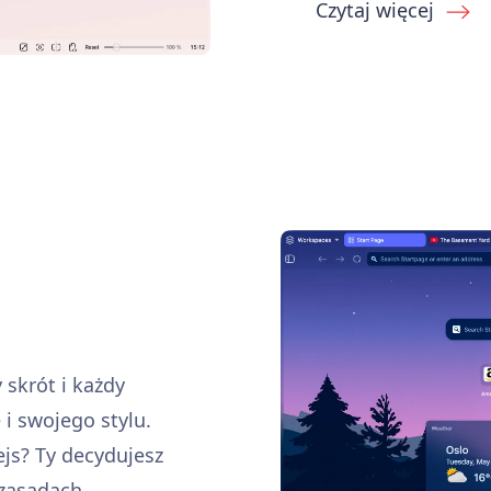
Czytaj więcej
 skrót i każdy
i swojego stylu.
ejs? Ty decydujesz
 zasadach.