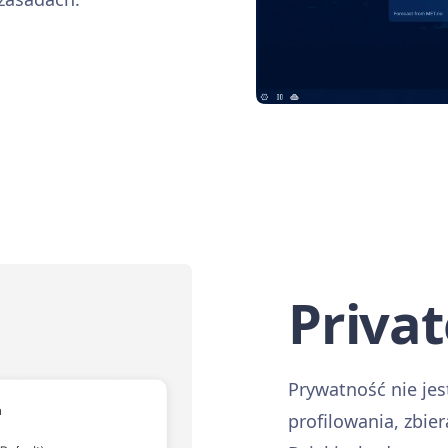
Privat
Prywatność nie jest
profilowania, zbie