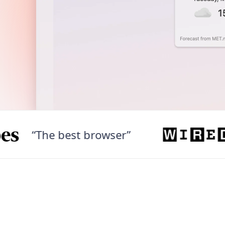
“The best browser”
“