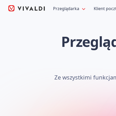
Przeglądarka
Klient pocz
Przeglą
Ze wszystkimi funkcja