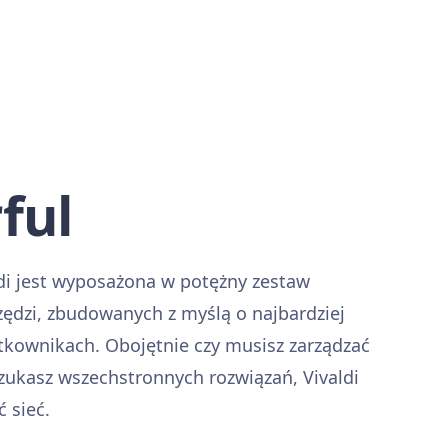
ful
di jest wyposażona w potężny zestaw
dzi, zbudowanych z myślą o najbardziej
kownikach. Obojętnie czy musisz zarządzać
szukasz wszechstronnych rozwiązań, Vivaldi
 sieć.