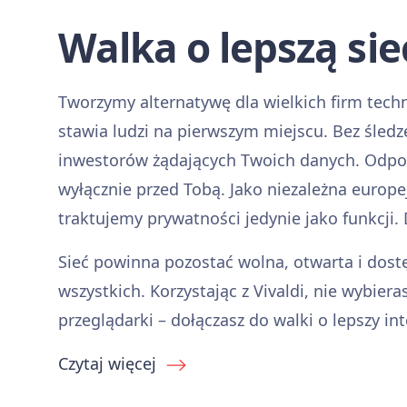
Walka o lepszą sie
Tworzymy alternatywę dla wielkich firm tech
stawia ludzi na pierwszym miejscu. Bez śledz
inwestorów żądających Twoich danych. Odp
wyłącznie przed Tobą. Jako niezależna europe
traktujemy prywatności jedynie jako funkcji. D
Sieć powinna pozostać wolna, otwarta i dost
wszystkich. Korzystając z Vivaldi, nie wybiera
przeglądarki – dołączasz do walki o lepszy int
Czytaj więcej