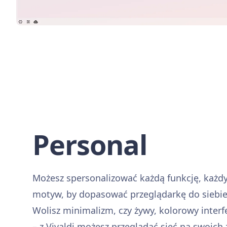
Personal
Możesz spersonalizować każdą funkcję, każdy
motyw, by dopasować przeglądarkę do siebie 
Wolisz minimalizm, czy żywy, kolorowy interf
– z Vivaldi możesz przeglądać sieć na swoich