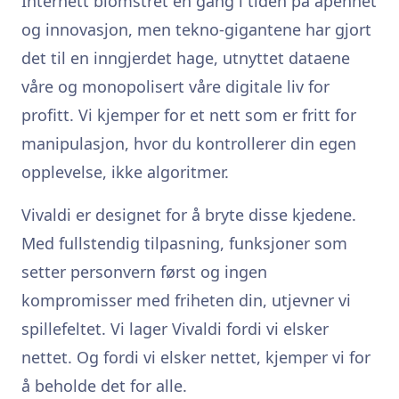
Internett blomstret en gang i tiden på åpenhet
og innovasjon, men tekno-gigantene har gjort
det til en inngjerdet hage, utnyttet dataene
våre og monopolisert våre digitale liv for
profitt. Vi kjemper for et nett som er fritt for
manipulasjon, hvor du kontrollerer din egen
opplevelse, ikke algoritmer.
Vivaldi er designet for å bryte disse kjedene.
Med fullstendig tilpasning, funksjoner som
setter personvern først og ingen
kompromisser med friheten din, utjevner vi
spillefeltet. Vi lager Vivaldi fordi vi elsker
nettet. Og fordi vi elsker nettet, kjemper vi for
å beholde det for alle.