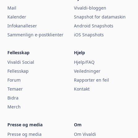
Mail
Vivaldi-bloggen
Kalender
Snapshot for datamaskin
Infokanalleser
Android Snapshots
Sammenlign e-postklienter
iOS Snapshots
Fellesskap
Hjelp
Vivaldi Social
Hjelp/FAQ
Fellesskap
Veiledninger
Forum
Rapporter en feil
Temaer
Kontakt
Bidra
Merch
Presse og media
Om
Presse og media
Om Vivaldi