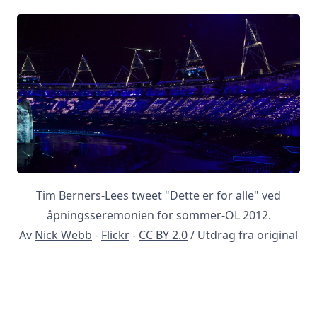
Tim Berners-Lees tweet "Dette er for alle" ved
åpningsseremonien for sommer-OL 2012.
Av
Nick Webb
-
Flickr
-
CC BY 2.0
/ Utdrag fra original