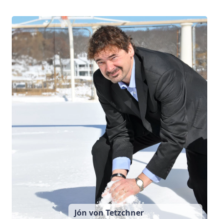
Jón von Tetzchner