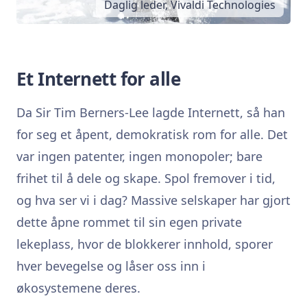
Daglig leder, Vivaldi Technologies
Et Internett for alle
Da Sir Tim Berners-Lee lagde Internett, så han
for seg et åpent, demokratisk rom for alle. Det
var ingen patenter, ingen monopoler; bare
frihet til å dele og skape. Spol fremover i tid,
og hva ser vi i dag? Massive selskaper har gjort
dette åpne rommet til sin egen private
lekeplass, hvor de blokkerer innhold, sporer
hver bevegelse og låser oss inn i
økosystemene deres.