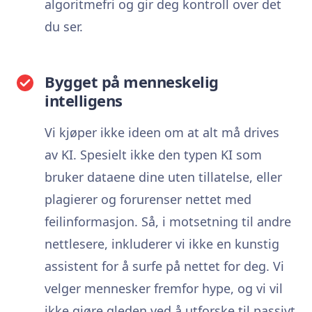
algoritmefri og gir deg kontroll over det
du ser.
Bygget på menneskelig
intelligens
Vi kjøper ikke ideen om at alt må drives
av KI. Spesielt ikke den typen KI som
bruker dataene dine uten tillatelse, eller
plagierer og forurenser nettet med
feilinformasjon. Så, i motsetning til andre
nettlesere, inkluderer vi ikke en kunstig
assistent for å surfe på nettet for deg. Vi
velger mennesker fremfor hype, og vi vil
ikke gjøre gleden ved å utforske til passivt