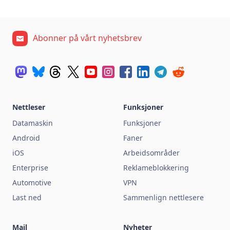
Abonner på vårt nyhetsbrev
Nettleser
Funksjoner
Datamaskin
Funksjoner
Android
Faner
iOS
Arbeidsområder
Enterprise
Reklameblokkering
Automotive
VPN
Last ned
Sammenlign nettlesere
Mail
Nyheter