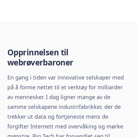
Opprinnelsen til
webrøverbaroner
En gang i tiden var innovative selskaper med
på å forme nettet til et verktøy for milliarder
av mennesker. I dag ligner mange av de
samme selskapene industrifabrikker, der de
trekker ut data og fortjeneste mens de
forgifter Internett med overvåking og mørke
mønstre. Big Tech har forvandlet seg til