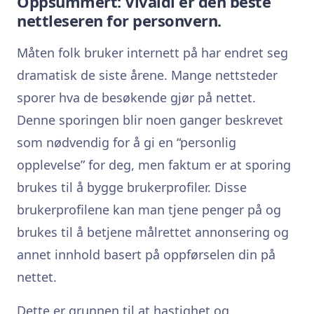
Oppsummert: Vivaldi er den beste
nettleseren for personvern.
Måten folk bruker internett på har endret seg
dramatisk de siste årene. Mange nettsteder
sporer hva de besøkende gjør på nettet.
Denne sporingen blir noen ganger beskrevet
som nødvendig for å gi en “personlig
opplevelse” for deg, men faktum er at sporing
brukes til å bygge brukerprofiler. Disse
brukerprofilene kan man tjene penger på og
brukes til å betjene målrettet annonsering og
annet innhold basert på oppførselen din på
nettet.
Dette er grunnen til at hastighet og