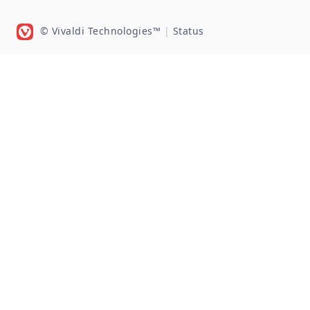
© Vivaldi Technologies™
|
Status