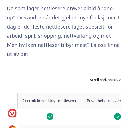
De som lager nettlesere prøver alltid å "one-
up" hverandre når det gjelder nye funksjoner. I
dag er de fleste nettlesere laget spesielt for
arbeid, spill, shopping, nettverking og mer.
Men hvilken nettleser tilbyr mest? La oss finne
ut av det.
Skjermbildeverktøy i nettleseren
Privat helsides oversett