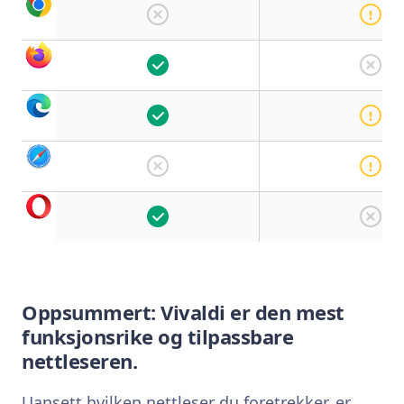
Oppsummert: Vivaldi er den mest
funksjonsrike og tilpassbare
nettleseren.
Uansett hvilken nettleser du foretrekker, er