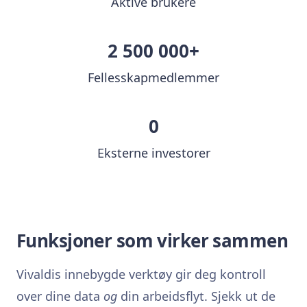
Aktive brukere
2 500 000+
Fellesskapmedlemmer
0
Eksterne investorer
Funksjoner som virker sammen
Vivaldis innebygde verktøy gir deg kontroll
over dine data
og
din arbeidsflyt. Sjekk ut de