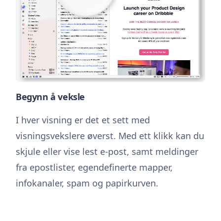
Begynn å veksle
I hver visning er det et sett med
visningsvekslere øverst. Med ett klikk kan du
skjule eller vise lest e-post, samt meldinger
fra epostlister, egendefinerte mapper,
infokanaler, spam og papirkurven.