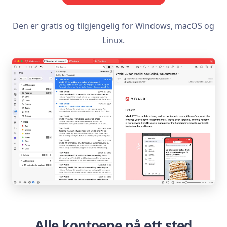
Den er gratis og tilgjengelig for Windows, macOS og
Linux.
Alle kontoene på ett sted