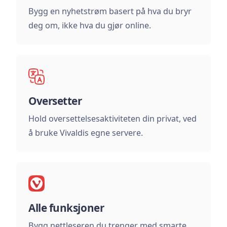
Bygg en nyhetstrøm basert på hva du bryr
deg om, ikke hva du gjør online.
Oversetter
Hold oversettelsesaktiviteten din privat, ved
å bruke Vivaldis egne servere.
Alle funksjoner
Bygg nettleseren du trenger med smarte