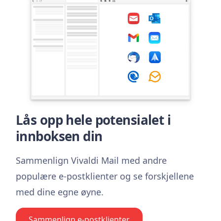
Lås opp hele potensialet i
innboksen din
Sammenlign Vivaldi Mail med andre
populære e-postklienter og se forskjellene
med dine egne øyne.
Sammenlign e-postklienter