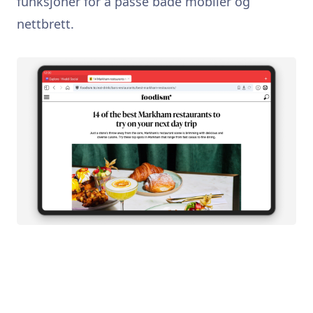
funksjoner for å passe både mobiler og
nettbrett.