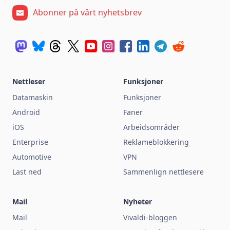
Abonner på vårt nyhetsbrev
Nettleser
Funksjoner
Datamaskin
Funksjoner
Android
Faner
iOS
Arbeidsområder
Enterprise
Reklameblokkering
Automotive
VPN
Last ned
Sammenlign nettlesere
Mail
Nyheter
Mail
Vivaldi-bloggen