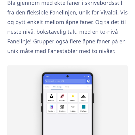
Bla gjennom med ekte faner i skrivebordsstil
fra den fleksible Fanelinjen, unik for Vivaldi. Vis
og bytt enkelt mellom åpne faner. Og ta det til
neste nivå, bokstavelig talt, med en to-nivå
Fanelinje! Grupper også flere åpne faner på en
unik måte med Fanestabler med to nivåer.