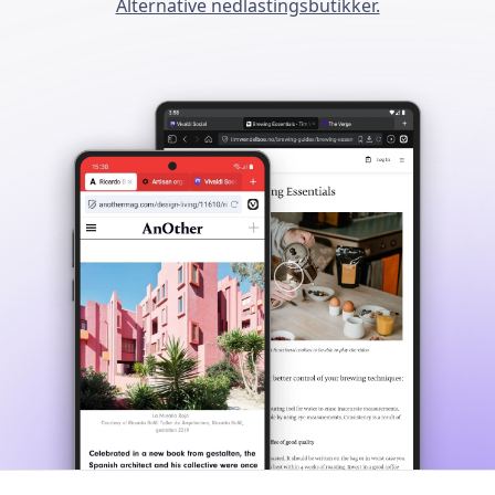
Alternative nedlastingsbutikker.