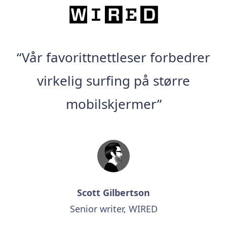
“Vår favorittnettleser forbedrer
virkelig surfing på større
mobilskjermer”
Scott Gilbertson
Senior writer, WIRED