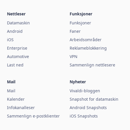
Nettleser
Funksjoner
Datamaskin
Funksjoner
Android
Faner
iOS
Arbeidsområder
Enterprise
Reklameblokkering
Automotive
VPN
Last ned
Sammenlign nettlesere
Mail
Nyheter
Mail
Vivaldi-bloggen
Kalender
Snapshot for datamaskin
Infokanalleser
Android Snapshots
Sammenlign e-postklienter
iOS Snapshots