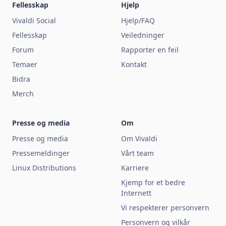
Fellesskap
Hjelp
Vivaldi Social
Hjelp/FAQ
Fellesskap
Veiledninger
Forum
Rapporter en feil
Temaer
Kontakt
Bidra
Merch
Presse og media
Om
Presse og media
Om Vivaldi
Pressemeldinger
Vårt team
Linux Distributions
Karriere
Kjemp for et bedre
Internett
Vi respekterer personvern
Personvern og vilkår