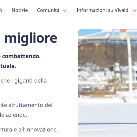
N
Notizie
Comunità
Informazioni su Vivaldi
 migliore
mo combattendo.
tuale.
che i giganti della
ante sfruttamento del
lle aziende.
tura e all’innovazione,