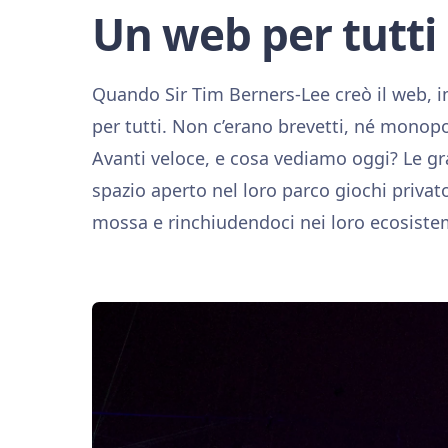
Un web per tutti
Quando Sir Tim Berners-Lee creò il web,
per tutti. Non c’erano brevetti, né monopol
Avanti veloce, e cosa vediamo oggi? Le g
spazio aperto nel loro parco giochi priva
mossa e rinchiudendoci nei loro ecosiste