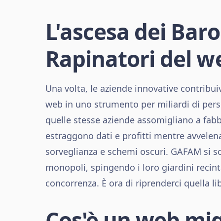
L'ascesa dei Baro
Rapinatori del w
Una volta, le aziende innovative contribui
web in uno strumento per miliardi di pers
quelle stesse aziende assomigliano a fabbr
estraggono dati e profitti mentre avvelen
sorveglianza e schemi oscuri. GAFAM si s
monopoli, spingendo i loro giardini recint
concorrenza. È ora di riprenderci quella li
Cos'è un web mig