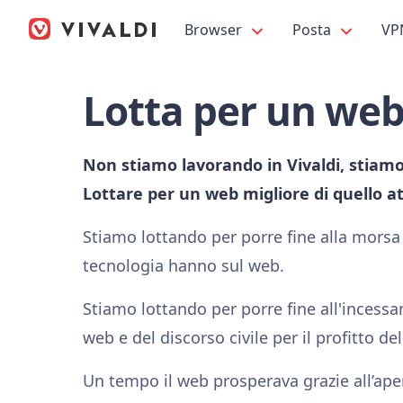
Browser
Posta
VP
Lotta per un web
Non stiamo lavorando in Vivaldi, stia
Lottare per un web migliore di quello at
Stiamo lottando per porre fine alla morsa 
tecnologia hanno sul web.
Stiamo lottando per porre fine all'incess
web e del discorso civile per il profitto de
Un tempo il web prosperava grazie all’aper