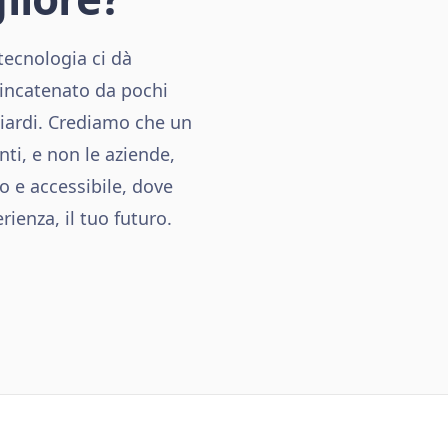
tecnologia ci dà
è incatenato da pochi
iardi. Crediamo che un
nti, e non le aziende,
o e accessibile, dove
rienza, il tuo futuro.