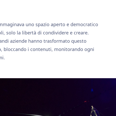
 immaginava uno spazio aperto e democratico
i, solo la libertà di condividere e creare.
randi aziende hanno trasformato questo
to, bloccando i contenuti, monitorando ogni
mi.