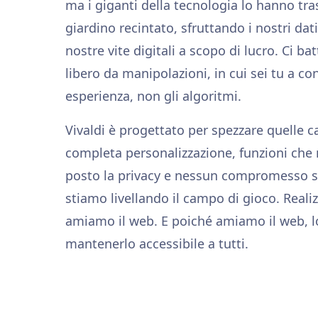
ma i giganti della tecnologia lo hanno tr
giardino recintato, sfruttando i nostri da
nostre vite digitali a scopo di lucro. Ci b
libero da manipolazioni, in cui sei tu a con
esperienza, non gli algoritmi.
Vivaldi è progettato per spezzare quelle 
completa personalizzazione, funzioni che
posto la privacy e nessun compromesso sul
stiamo livellando il campo di gioco. Reali
amiamo il web. E poiché amiamo il web, l
mantenerlo accessibile a tutti.