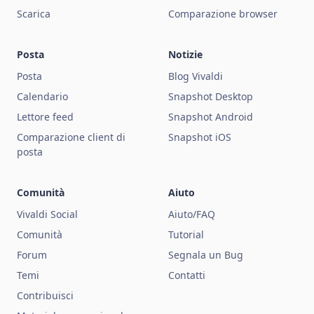
Scarica
Comparazione browser
Posta
Notizie
Posta
Blog Vivaldi
Calendario
Snapshot Desktop
Lettore feed
Snapshot Android
Comparazione client di
Snapshot iOS
posta
Comunità
Aiuto
Vivaldi Social
Aiuto/FAQ
Comunità
Tutorial
Forum
Segnala un Bug
Temi
Contatti
Contribuisci