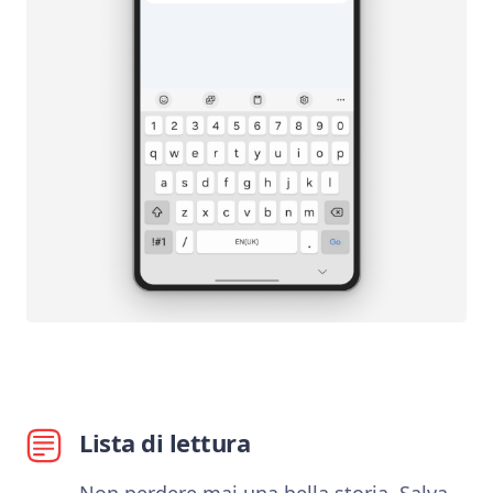
Lista di lettura
Non perdere mai una bella storia. Salva