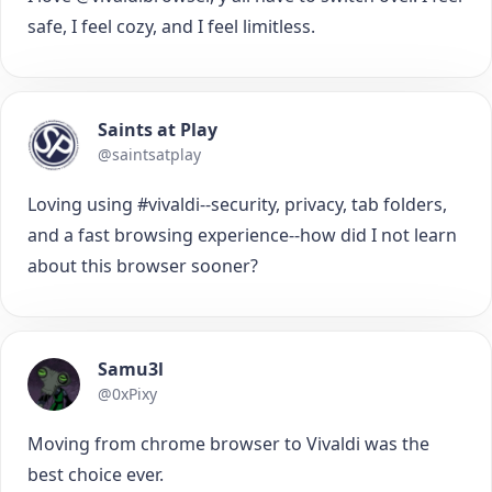
safe, I feel cozy, and I feel limitless.
Saints at Play
@saintsatplay
Loving using #vivaldi--security, privacy, tab folders,
and a fast browsing experience--how did I not learn
about this browser sooner?
Samu3l
@0xPixy
Moving from chrome browser to Vivaldi was the
best choice ever.