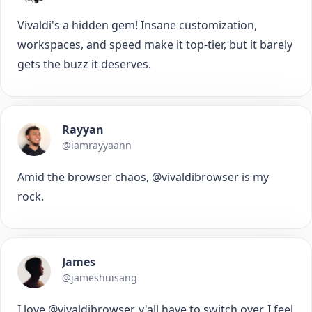
Vivaldi's a hidden gem! Insane customization,
workspaces, and speed make it top-tier, but it barely
gets the buzz it deserves.
Rayyan
@iamrayyaann
Amid the browser chaos, @vivaldibrowser is my
rock.
James
@jameshuisang
I love @vivaldibrowser, y'all have to switch over. I feel