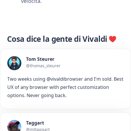
velocità.
Cosa dice la gente di Vivaldi
Tom Steurer
@thomas_steurer
Two weeks using @vivaldibrowser and I'm sold. Best
UX of any browser with perfect customization
options. Never going back.
Taggart
@mttaggart