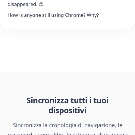
disappeared. 😌
How is anyone still using Chrome? Why?
Sincronizza tutti i tuoi
dispositivi
Sincronizza la cronologia di navigazione, le
password, i segnalibri, le schede e altro ancora