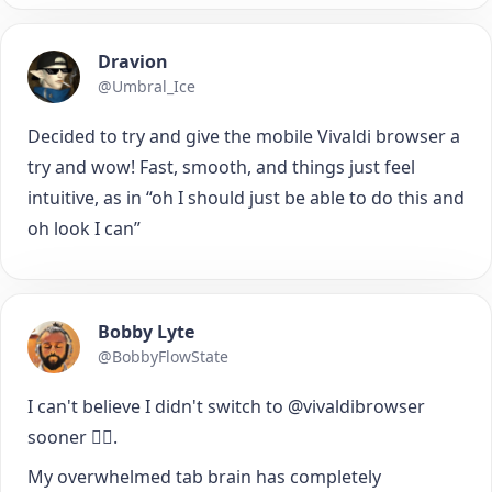
Dravion
@Umbral_Ice
Decided to try and give the mobile Vivaldi browser a
try and wow! Fast, smooth, and things just feel
intuitive, as in “oh I should just be able to do this and
oh look I can”
Bobby Lyte
@BobbyFlowState
I can't believe I didn't switch to @vivaldibrowser
sooner 🤦‍♂️.
My overwhelmed tab brain has completely