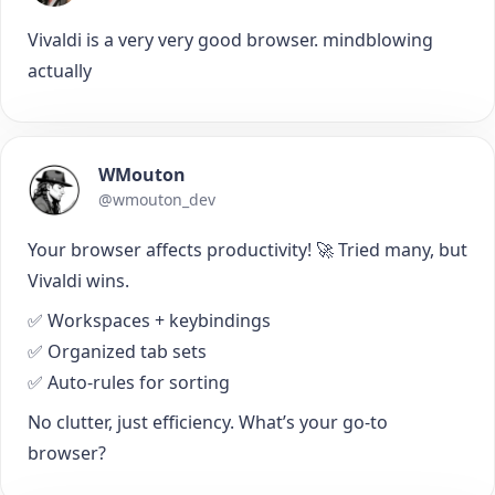
Vivaldi is a very very good browser. mindblowing
actually
WMouton
@wmouton_dev
Your browser affects productivity! 🚀 Tried many, but
Vivaldi wins.
✅ Workspaces + keybindings
✅ Organized tab sets
✅ Auto-rules for sorting
No clutter, just efficiency. What’s your go-to
browser?