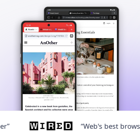
“Web's best browser”