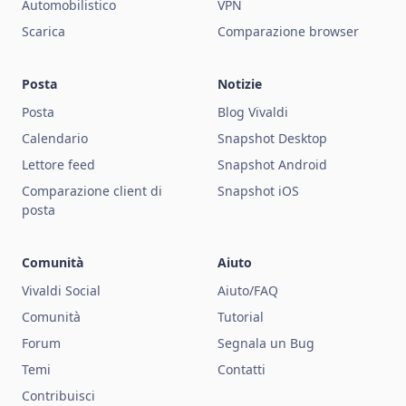
Automobilistico
VPN
Scarica
Comparazione browser
Posta
Notizie
Posta
Blog Vivaldi
Calendario
Snapshot Desktop
Lettore feed
Snapshot Android
Comparazione client di
Snapshot iOS
posta
Comunità
Aiuto
Vivaldi Social
Aiuto/FAQ
Comunità
Tutorial
Forum
Segnala un Bug
Temi
Contatti
Contribuisci