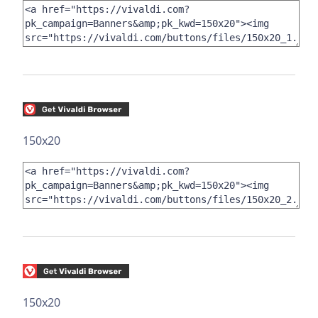
150x20
150x20