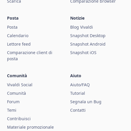
Scarica
Comparazione browser
Posta
Notizie
Posta
Blog Vivaldi
Calendario
Snapshot Desktop
Lettore feed
Snapshot Android
Comparazione client di
Snapshot iOS
posta
Comunità
Aiuto
Vivaldi Social
Aiuto/FAQ
Comunità
Tutorial
Forum
Segnala un Bug
Temi
Contatti
Contribuisci
Materiale promozionale