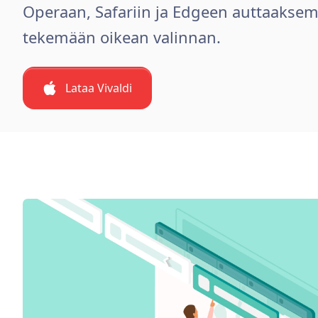
Operaan, Safariin ja Edgeen auttaakse
tekemään oikean valinnan.
Lataa Vivaldi