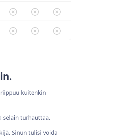
in.
 riippuu kuitenkin
 selain turhauttaa.
ijä. Sinun tulisi voida