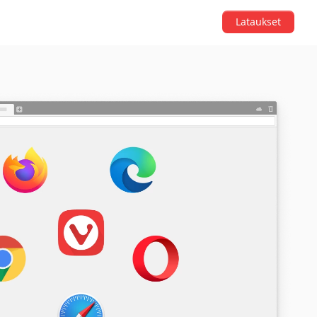
Lataukset