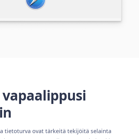
 vapaalippusi
in
 tietoturva ovat tärkeitä tekijöitä selainta