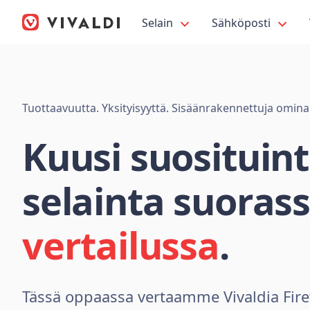
Selain
Sähköposti
Tuottaavuutta. Yksityisyyttä. Sisäänrakennettuja omina
Kuusi suosituin
selainta suoras
vertailussa
.
Tässä oppaassa vertaamme Vivaldia Fire