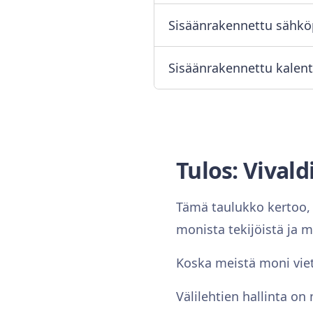
Sisäänrakennettu sähkö
Sisäänrakennettu kalent
Tulos: Vivald
Tämä taulukko kertoo, m
monista tekijöistä ja 
Koska meistä moni viet
Välilehtien hallinta on