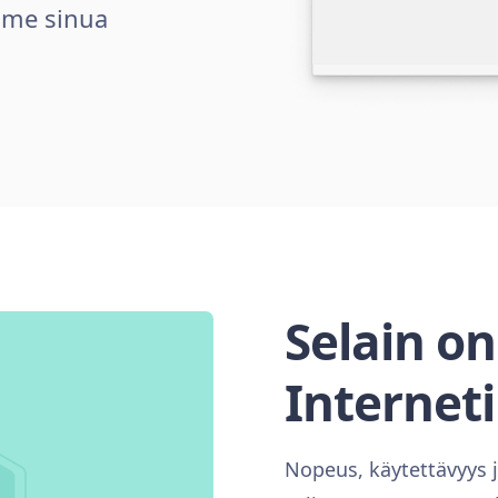
mme sinua
Selain on
Interneti
Nopeus, käytettävyys ja