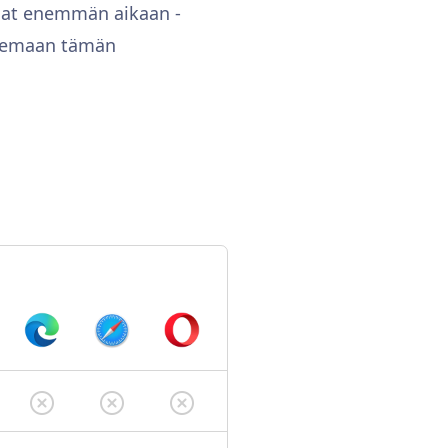
 saat enemmän aikaan -
isemaan tämän