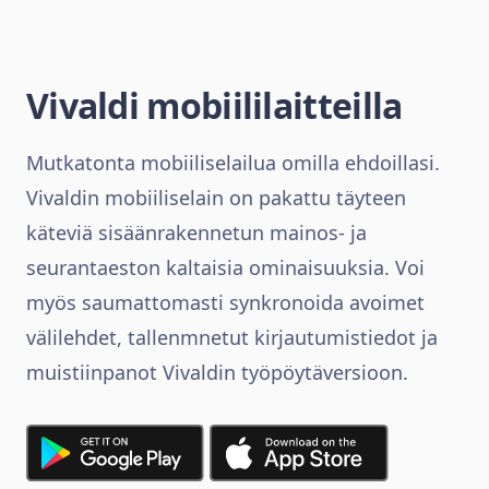
Vivaldi mobiililaitteilla
Mutkatonta mobiiliselailua omilla ehdoillasi.
Vivaldin mobiiliselain on pakattu täyteen
käteviä sisäänrakennetun mainos- ja
seurantaeston kaltaisia ominaisuuksia. Voi
myös saumattomasti synkronoida avoimet
välilehdet, tallenmnetut kirjautumistiedot ja
muistiinpanot Vivaldin työpöytäversioon.