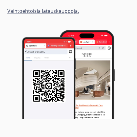
Vaihtoehtoisia latauskauppoja.