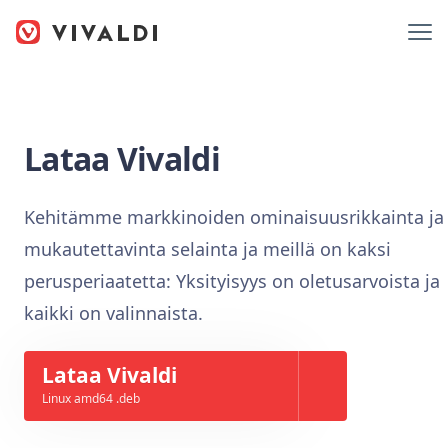
Lataa Vivaldi
Kehitämme markkinoiden ominaisuusrikkainta ja
mukautettavinta selainta ja meillä on kaksi
perusperiaatetta: Yksityisyys on oletusarvoista ja
kaikki on valinnaista.
Lataa Vivaldi
Linux amd64 .deb