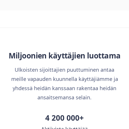
Miljoonien käyttäjien luottama
Ulkoisten sijoittajien puuttuminen antaa
meille vapauden kuunnella käyttäjiämme ja
yhdessä heidän kanssaan rakentaa heidän
ansaitsemansa selain.
4 200 000+
Aktiivista käyttäjää