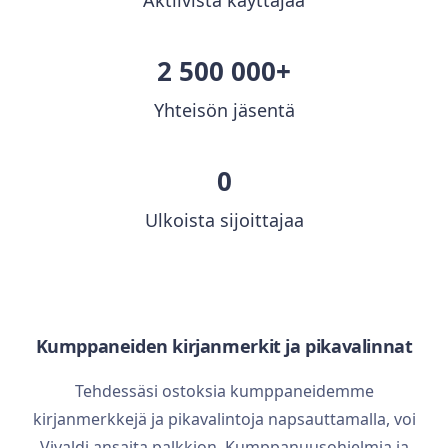
2 500 000+
Yhteisön jäsentä
0
Ulkoista sijoittajaa
Kumppaneiden kirjanmerkit ja pikavalinnat
Tehdessäsi ostoksia kumppaneidemme
kirjanmerkkejä ja pikavalintoja napsauttamalla, voi
Vivaldi ansaita palkkion. Kumppanuusohjelmia ja