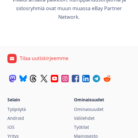
sidosryhmiä ovat muun muassa eBay Partner
Network.
Tilaa uutiskirjeemme
Selain
Ominaisuudet
Työpöytä
Ominaisuudet
Android
Välilehdet
iOS
Työtilat
Yritys
Mainosesto