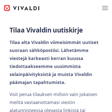
Tilaa Vivaldin uutiskirje
Tilaa alta Vivaldin viimeisimmät uutiset
suoraan sähköpostiisi. Lähetämme
viestejä karkeasti kerran kuussa
tiedottaakseemme uusimmista
selainpäivityksistä ja muista Vivaldin
päämajan tapahtumista.
Voit perua tilauksen milloin vain jokaisen
meiltä vastaanottamasi viestin
alatunnisteessa olevasta linkistä tai