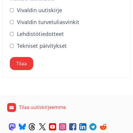
Vivaldin uutiskirje
Vivaldin turvetuliasvinkit
Lehdistötiedotteet
Tekniset päivitykset
Tilaa
Tilaa uutiskirjeemme