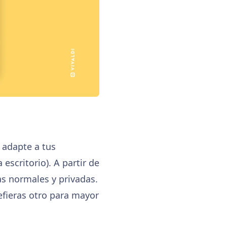
 adapte a tus
scritorio). A partir de
s normales y privadas.
efieras otro para mayor