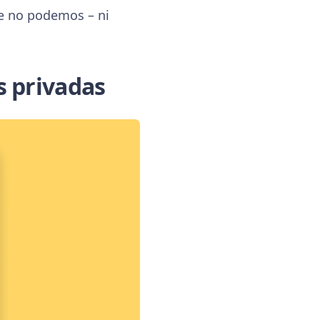
ue no podemos – ni
s privadas