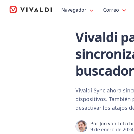
Navegador
Correo
Vivaldi p
sincroniz
buscador
Vivaldi Sync ahora sinc
dispositivos. También 
desactivar los atajos 
Por
Jon von Tetzch
9 de enero de 2024