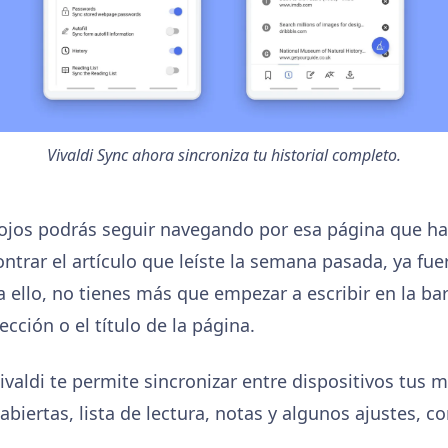
Vivaldi Sync ahora sincroniza tu historial completo.
e ojos podrás seguir navegando por esa página que ha
ontrar el artículo que leíste la semana pasada, ya fue
ara ello, no tienes más que empezar a escribir en la ba
ección o el título de la página.
ivaldi te permite sincronizar entre dispositivos tus 
biertas, lista de lectura, notas y algunos ajustes, 