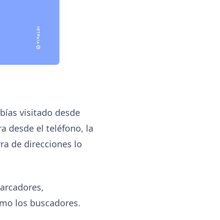
bías visitado desde
ra desde el teléfono, la
rra de direcciones lo
marcadores,
como los buscadores.