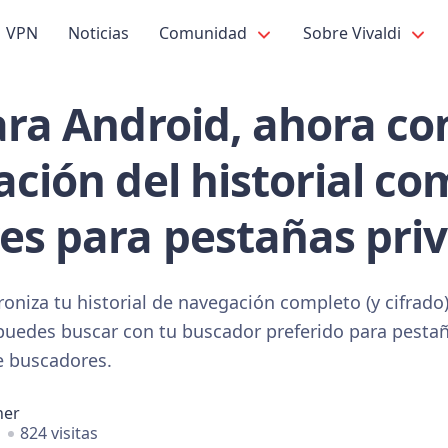
VPN
Noticias
Comunidad
Sobre Vivaldi
ara Android, ahora co
ación del historial co
es para pestañas pri
roniza tu historial de navegación completo (y cifrado
puedes buscar con tu buscador preferido para pestañ
de buscadores.
ner
824 visitas