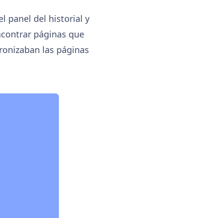
l panel del historial y
encontrar páginas que
cronizaban las páginas