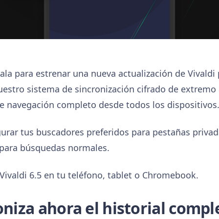
a para estrenar una nueva actualización de Vivaldi p
nuestro sistema de sincronización cifrado de extremo
 de navegación completo desde todos los dispositivos
urar tus buscadores preferidos para pestañas privad
s para búsquedas normales.
Vivaldi 6.5 en tu teléfono, tablet o Chromebook.
oniza ahora el historial compl