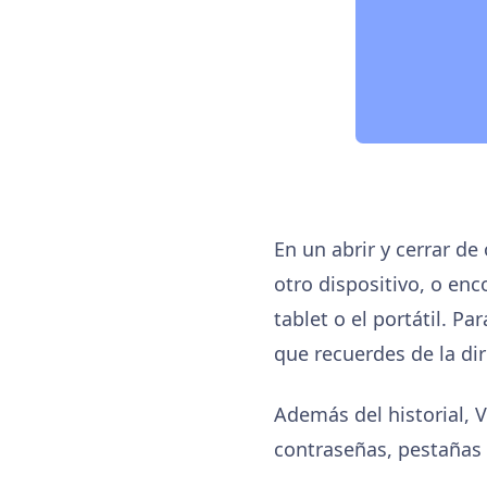
En un abrir y cerrar d
otro dispositivo, o enc
tablet o el portátil. P
que recuerdes de la dir
Además del historial, V
contraseñas, pestañas a