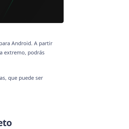
ara Android. A partir
 a extremo, podrás
.
as, que puede ser
eto