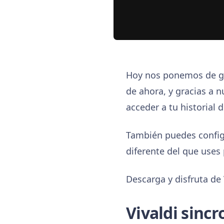
Hoy nos ponemos de gal
de ahora, y gracias a 
acceder a tu historial
También puedes config
diferente del que use
Descarga y disfruta de 
Vivaldi sincr