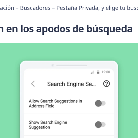
ración – Buscadores – Pestaña Privada, y elige tu bus
n en los apodos de búsqueda