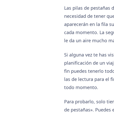
Las pilas de pestañas d
necesidad de tener que
aparecerán en la fila su
cada momento. La segun
le da un aire mucho má
Si alguna vez te has v
planificación de un vi
fin puedes tenerlo todo
las de lectura para el
todo momento.
Para probarlo, solo ti
de pestañas». Puedes el