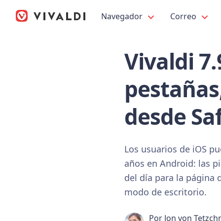
Navegador
Correo
Vivaldi 7
pestañas,
desde Saf
Los usuarios de iOS pue
años en Android: las p
del día para la página
modo de escritorio.
Por
Jon von Tetzch