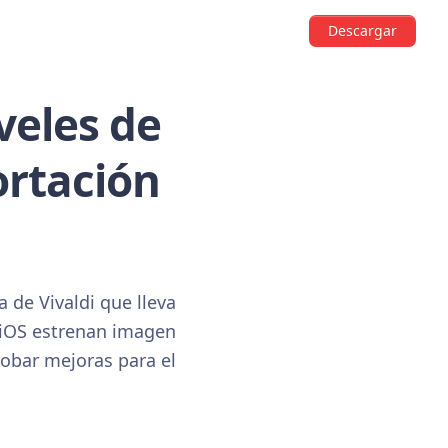
Descargar
iveles de
ortación
a de Vivaldi que lleva
 iOS estrenan imagen
robar mejoras para el