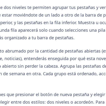
e dos niveles te permiten agrupar tus pestañas y verl
 estar moviéndote de un lado a otro de la barra de p
perior, y las pestañas en la fila inferior. Muestra u oc
da fila aparecerá solo cuando selecciones una pila
s organizado a tu barra de pestañas.
isto abrumado por la cantidad de pestañas abiertas (
aje, noticias), entenderás enseguida por qué esta nov
 abierto sin perder la cabeza. Agrupa las pestañas de
 fin de semana en otra. Cada grupo está ordenado, ac
enes que presionar el botón de nueva pestaña y elegir
egir entre dos estilos: dos niveles o acordeón. Para e