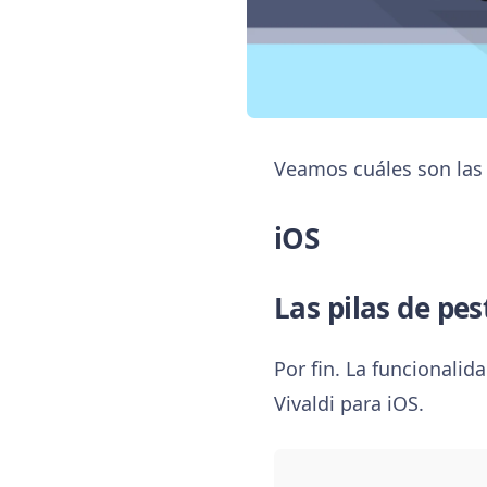
Veamos cuáles son las
iOS
Las pilas de pes
Por fin. La funcionalid
Vivaldi para iOS.