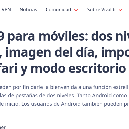
VPN
Noticias
Comunidad
Sobre Vivaldi
.9 para móviles: dos n
 imagen del día, imp
ari y modo escritorio
den por fin darle la bienvenida a una función estrell
ilas de pestañas de dos niveles. Tanto Android como
 de inicio. Los usuarios de Android también pueden p
ner