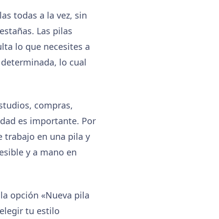
as todas a la vez, sin
estañas. Las pilas
ulta lo que necesites a
 determinada, lo cual
estudios, compras,
edad es importante. Por
 trabajo en una pila y
cesible y a mano en
 la opción «Nueva pila
legir tu estilo