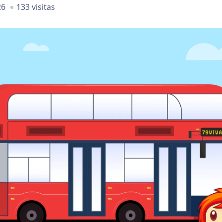
26
133 visitas