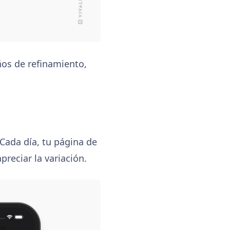
ños de refinamiento,
 Cada día, tu página de
reciar la variación.