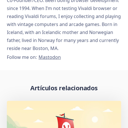
Co-Founder/CEO. Been doing browser development
since 1994. When I’m not testing Vivaldi browser or
reading Vivaldi forums, I enjoy collecting and playing
with vintage computers and arcade games. Born in
Iceland, with an Icelandic mother and Norwegian
father, lived in Norway for many years and currently
reside near Boston, MA.
Follow me on:
Mastodon
Artículos relacionados