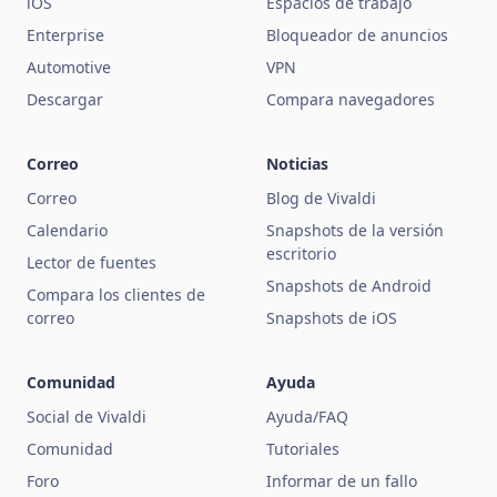
iOS
Espacios de trabajo
Enterprise
Bloqueador de anuncios
Automotive
VPN
Descargar
Compara navegadores
Correo
Noticias
Correo
Blog de Vivaldi
Calendario
Snapshots de la versión
escritorio
Lector de fuentes
Snapshots de Android
Compara los clientes de
correo
Snapshots de iOS
Comunidad
Ayuda
Social de Vivaldi
Ayuda/FAQ
Comunidad
Tutoriales
Foro
Informar de un fallo