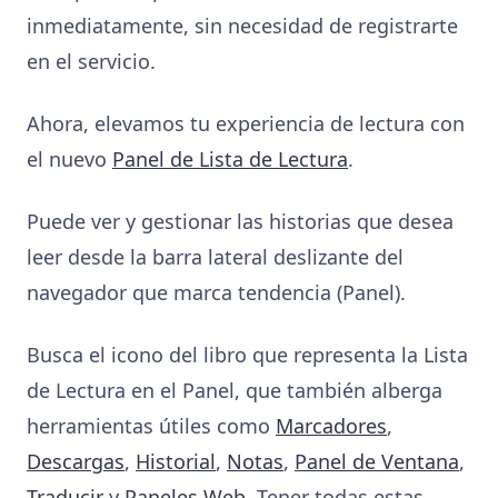
inmediatamente, sin necesidad de registrarte
en el servicio.
Ahora, elevamos tu experiencia de lectura con
el nuevo
Panel de Lista de Lectura
.
Puede ver y gestionar las historias que desea
leer desde la barra lateral deslizante del
navegador que marca tendencia (Panel).
Busca el icono del libro que representa la Lista
de Lectura en el Panel, que también alberga
herramientas útiles como
Marcadores
,
Descargas
,
Historial
,
Notas
,
Panel de Ventana
,
Traducir
y
Paneles Web
. Tener todas estas