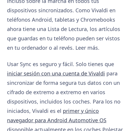
incluso sobre la marcha en todos tus
dispositivos sincronizados. Como Vivaldi en
teléfonos Android, tabletas y Chromebooks
ahora tiene una Lista de Lectura, los artículos
que guardas en tu teléfono pueden ser vistos
en tu ordenador o al revés. Leer más.
Usar Sync es seguro y fácil. Solo tienes que
iniciar sesión con una cuenta de Vivaldi
para
sincronizar de forma segura tus datos con un
cifrado de extremo a extremo en varios
dispositivos, incluidos los coches. Para los no
iniciados, Vivaldi es el
primer y único
navegador para Android Automotive OS
disponible actualmente en los coches Polestar.