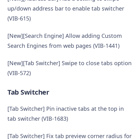
up/down address bar to enable tab switcher
(VIB-615)
[New][Search Engine] Allow adding Custom
Search Engines from web pages (VIB-1441)
[New][Tab Switcher] Swipe to close tabs option
(VIB-572)
Tab Switcher
[Tab Switcher] Pin inactive tabs at the top in
tab switcher (VIB-1683)
[Tab Switcher] Fix tab preview corner radius for