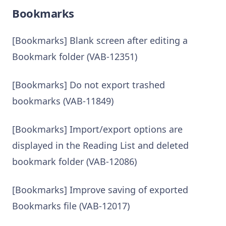
Bookmarks
[Bookmarks] Blank screen after editing a
Bookmark folder (VAB-12351)
[Bookmarks] Do not export trashed
bookmarks (VAB-11849)
[Bookmarks] Import/export options are
displayed in the Reading List and deleted
bookmark folder (VAB-12086)
[Bookmarks] Improve saving of exported
Bookmarks file (VAB-12017)