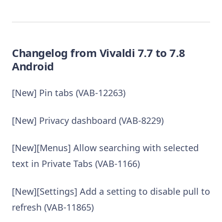
Changelog from Vivaldi 7.7 to 7.8
Android
[New] Pin tabs (VAB-12263)
[New] Privacy dashboard (VAB-8229)
[New][Menus] Allow searching with selected
text in Private Tabs (VAB-1166)
[New][Settings] Add a setting to disable pull to
refresh (VAB-11865)