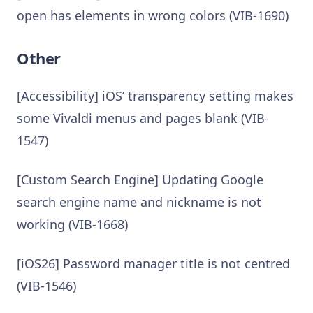
open has elements in wrong colors (VIB-1690)
Other
[Accessibility] iOS’ transparency setting makes
some Vivaldi menus and pages blank (VIB-
1547)
[Custom Search Engine] Updating Google
search engine name and nickname is not
working (VIB-1668)
[iOS26] Password manager title is not centred
(VIB-1546)