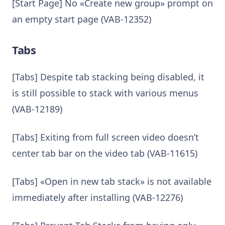
[Start Page] No «Create new group» prompt on
an empty start page (VAB-12352)
Tabs
[Tabs] Despite tab stacking being disabled, it
is still possible to stack with various menus
(VAB-12189)
[Tabs] Exiting from full screen video doesn’t
center tab bar on the video tab (VAB-11615)
[Tabs] «Open in new tab stack» is not available
immediately after installing (VAB-12276)