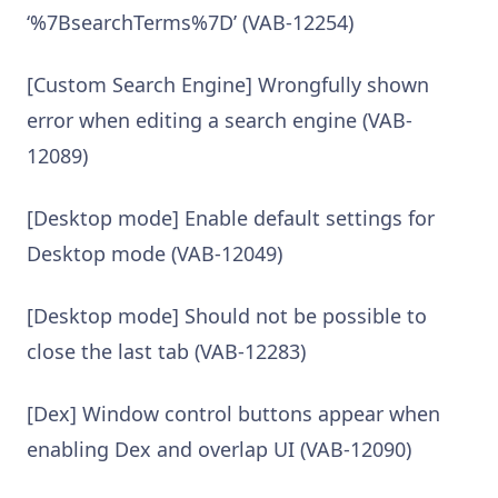
‘%7BsearchTerms%7D’ (VAB-12254)
[Custom Search Engine] Wrongfully shown
error when editing a search engine (VAB-
12089)
[Desktop mode] Enable default settings for
Desktop mode (VAB-12049)
[Desktop mode] Should not be possible to
close the last tab (VAB-12283)
[Dex] Window control buttons appear when
enabling Dex and overlap UI (VAB-12090)