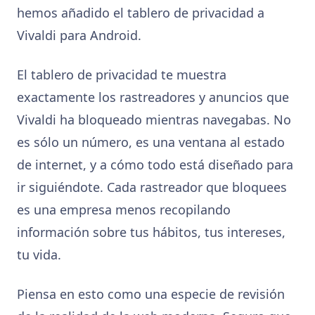
hemos añadido el tablero de privacidad a
Vivaldi para Android.
El tablero de privacidad te muestra
exactamente los rastreadores y anuncios que
Vivaldi ha bloqueado mientras navegabas. No
es sólo un número, es una ventana al estado
de internet, y a cómo todo está diseñado para
ir siguiéndote. Cada rastreador que bloquees
es una empresa menos recopilando
información sobre tus hábitos, tus intereses,
tu vida.
Piensa en esto como una especie de revisión