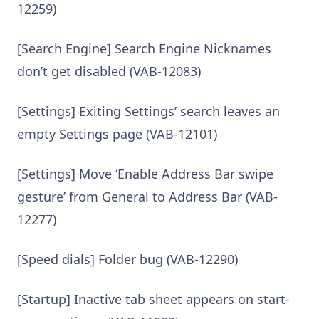
12259)
[Search Engine] Search Engine Nicknames
don’t get disabled (VAB-12083)
[Settings] Exiting Settings’ search leaves an
empty Settings page (VAB-12101)
[Settings] Move ‘Enable Address Bar swipe
gesture’ from General to Address Bar (VAB-
12277)
[Speed dials] Folder bug (VAB-12290)
[Startup] Inactive tab sheet appears on start-