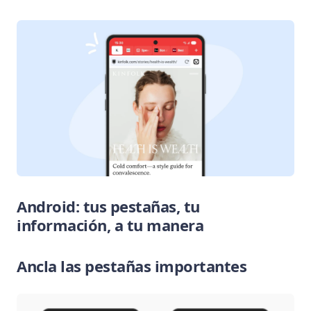
Android: tus pestañas, tu
información, a tu manera
Ancla las pestañas importantes