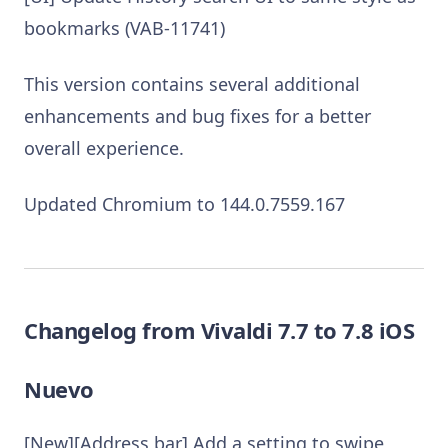
bookmarks (VAB-11741)
This version contains several additional
enhancements and bug fixes for a better
overall experience.
Updated Chromium to 144.0.7559.167
Changelog from Vivaldi 7.7 to 7.8 iOS
Nuevo
[New][Address bar] Add a setting to swipe