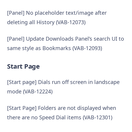
[Panel] No placeholder text/image after
deleting all History (VAB-12073)
[Panel] Update Downloads Panel’s search UI to
same style as Bookmarks (VAB-12093)
Start Page
[Start page] Dials run off screen in landscape
mode (VAB-12224)
[Start Page] Folders are not displayed when
there are no Speed Dial items (VAB-12301)