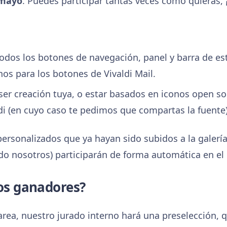
 mayo
. Puedes participar tantas veces como quieras, ¡
odos los botones de navegación, panel y barra de es
os para los botones de Vivaldi Mail.
ser creación tuya, o estar basados en iconos open s
di (en cuyo caso te pedimos que compartas la fuente)
ersonalizados que ya hayan sido subidos a la galerí
o nosotros) participarán de forma automática en el
los ganadores?
a tarea, nuestro jurado interno hará una preselección