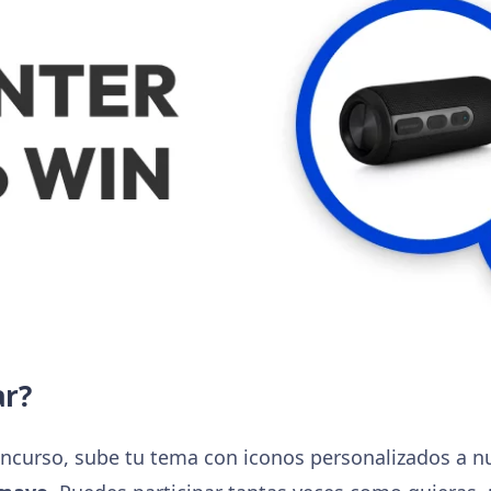
ar?
concurso, sube tu tema con iconos personalizados a nu