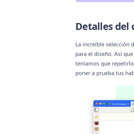
Detalles del
La increíble selección
para el diseño. Así q
teníamos que repetirlo.
poner a prueba tus hab