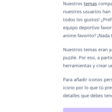
Nuestros
temas
compart
nuestros usuarios han 
todos los gustos! ¿Pref
equipo deportivo favori
anime favorito? ¡Nada 
Nuestros temas eran ya
puzzle. Por eso, a part
herramientas y crear u
Para añadir iconos per
icono por lo que tú pr
detalles que debes ten