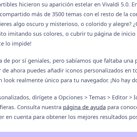
ibles hicieron su aparición estelar en Vivaldi 5.0. 
compartido más de 3500 temas con el resto de la co
ieres algo oscuro y misterioso, o colorido y alegre? 
to imitando sus colores, o cubrir tu página de inici
te lo impide!
 de por sí geniales, pero sabíamos que faltaba una 
ir de ahora puedes añadir iconos personalizados en t
n look realmente único para tu navegador. ¡No hay do
sonalizados, dirígete a Opciones > Temas > Editor > 
efieras. Consulta nuestra
página de ayuda
para conoc
er en cuenta para obtener los mejores resultados pos