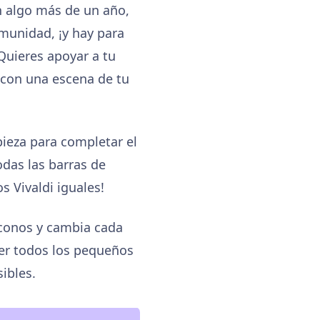
En algo más de un año,
munidad, ¡y hay para
¿Quieres apoyar a tu
o con una escena de tu
pieza para completar el
odas las barras de
s Vivaldi iguales!
Iconos y cambia cada
er todos los pequeños
ibles.