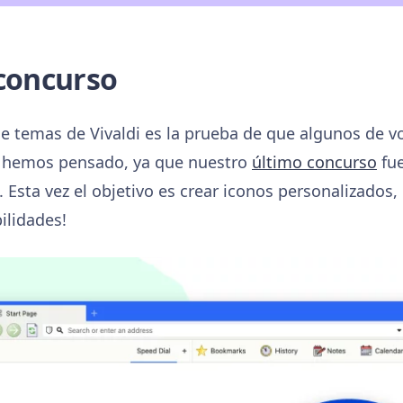
 concurso
 de temas de Vivaldi es la prueba de que algunos de v
ue hemos pensado, ya que nuestro
último concurso
fue
 Esta vez el objetivo es crear iconos personalizados,
ilidades!