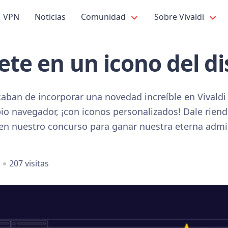
VPN
Noticias
Comunidad
Sobre Vivaldi
ete en un icono del d
caban de incorporar una novedad increíble en Vivaldi 
io navegador, ¡con iconos personalizados! Dale riend
a en nuestro concurso para ganar nuestra eterna adm
207 visitas