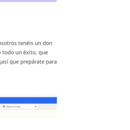
osotros tenéis un don
 todo un éxito, que
 ¡así que prepárate para