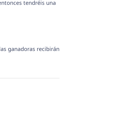
entonces tendréis una
as ganadoras recibirán