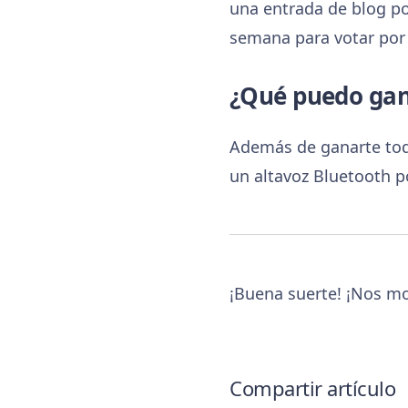
una entrada de blog po
semana para votar por 
¿Qué puedo ga
Además de ganarte tod
un altavoz Bluetooth p
¡Buena suerte! ¡Nos mo
Compartir artículo