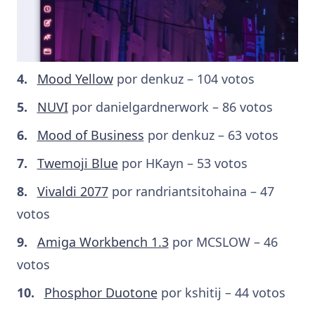
Mood Yellow
por denkuz – 104 votos
NUVI
por danielgardnerwork – 86 votos
Mood of Business
por denkuz – 63 votos
Twemoji Blue
por HKayn – 53 votos
Vivaldi 2077
por randriantsitohaina – 47
votos
Amiga Workbench 1.3
por MCSLOW – 46
votos
Phosphor Duotone
por kshitij – 44 votos