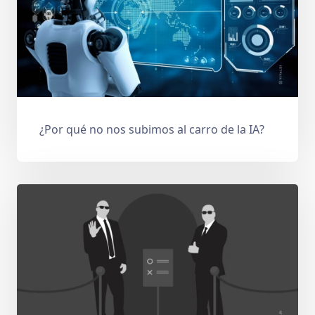
¿Por qué no nos subimos al carro de la IA?