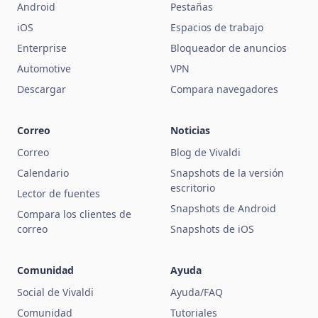
Android
Pestañas
iOS
Espacios de trabajo
Enterprise
Bloqueador de anuncios
Automotive
VPN
Descargar
Compara navegadores
Correo
Noticias
Correo
Blog de Vivaldi
Calendario
Snapshots de la versión
escritorio
Lector de fuentes
Snapshots de Android
Compara los clientes de
correo
Snapshots de iOS
Comunidad
Ayuda
Social de Vivaldi
Ayuda/FAQ
Comunidad
Tutoriales