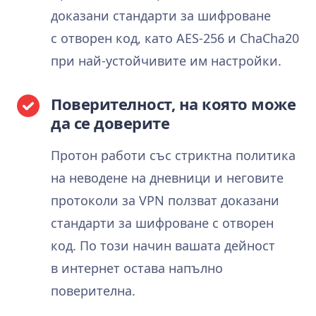
доказани стандарти за шифроване
с отворен код, като AES-256 и ChaCha20
при най‑устойчивите им настройки.
Поверителност, на която може
да се доверите
Протон работи със стриктна политика
на неводене на дневници и неговите
протоколи за VPN ползват доказани
стандарти за шифроване с отворен
код. По този начин вашата дейност
в интернет остава напълно
поверителна.