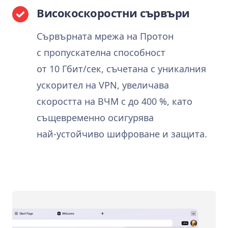
Високоскоростни сървъри
Сървърната мрежа на Протон
с пропускателна способност
от 10 Гбит/сек, съчетана с уникалния
ускорител на VPN, увеличава
скоростта на ВЧМ с до 400 %, като
същевременно осигурява
най‑устойчиво шифроване и защита.