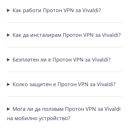
Как работи Протон VPN за Vivaldi?
Как да инсталирам Протон VPN за Vivaldi?
Безплатен ли е Протон VPN за Vivaldi?
Колко защитен е Протон VPN за Vivaldi?
Мога ли да ползвам Протон VPN за Vivaldi
на мобилно устройство?