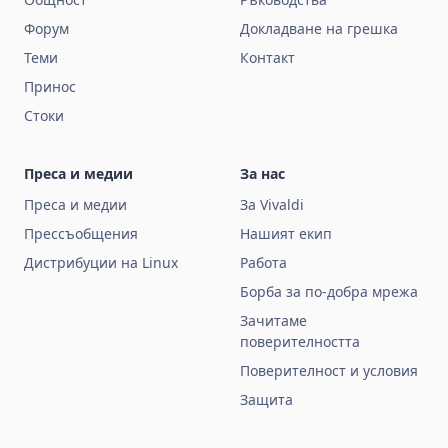
Форум
Докладване на грешка
Теми
Контакт
Принос
Стоки
Преса и медии
За нас
Преса и медии
За Vivaldi
Прессъобщения
Нашият екип
Дистрибуции на Linux
Работа
Борба за по‑добра мрежа
Зачитаме
поверителността
Поверителност и условия
Защита