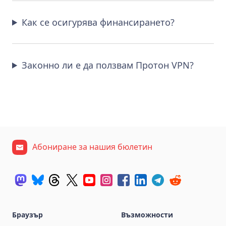
Как се осигурява финансирането?
Законно ли е да ползвам Протон VPN?
Абониране за нашия бюлетин
Браузър
Възможности