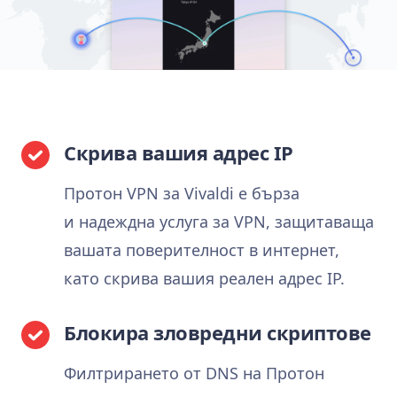
Скрива вашия адрес IP
Протон VPN за Vivaldi е бърза
и надеждна услуга за VPN, защитаваща
вашата поверителност в интернет,
като скрива вашия реален адрес IP.
Блокира зловредни скриптове
Филтрирането от DNS на Протон