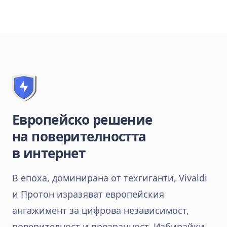
Европейско решение
на поверителността
в интернет
В епоха, доминирана от техгиганти, Vivaldi
и Протон изразяват европейския
ангажимент за цифрова независимост,
поверителност и прозрачност. Избирайки