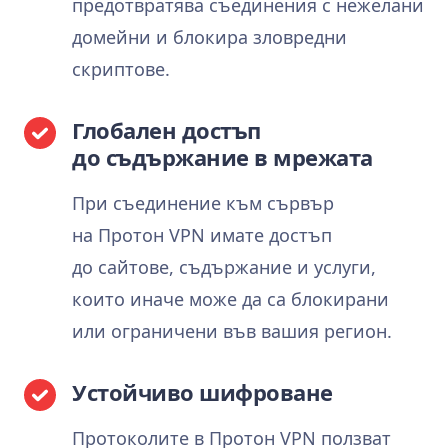
предотвратява съединения с нежелани
домейни и блокира зловредни
скриптове.
Глобален достъп
до съдържание в мрежата
При съединение към сървър
на Протон VPN имате достъп
до сайтове, съдържание и услуги,
които иначе може да са блокирани
или ограничени във вашия регион.
Устойчиво шифроване
Протоколите в Протон VPN ползват