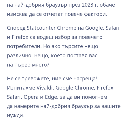
на най‑добрия браузър през 2023 г. обаче
изисква да се отчетат повече фактори.
Според Statcounter Chrome на Google, Safari
и Firefox са водещ избор за повечето
потребители. Но ако търсите нещо
различно, нещо, което поставя вас
на първо място?
Не се тревожете, ние сме насреща!
Изпитахме Vivaldi, Google Chrome, Firefox,
Safari, Opera и Edge, за да ви помогнем
да намерите най‑добрия браузър за вашите
нужди.