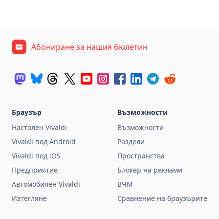
Абониране за нашия бюлетин
Браузър
Възможности
Настолен Vivaldi
Възможности
Vivaldi под Android
Раздели
Vivaldi под iOS
Пространства
Предприятие
Блокер на реклами
Автомобилен Vivaldi
ВЧМ
Изтегляне
Сравнение на браузърите