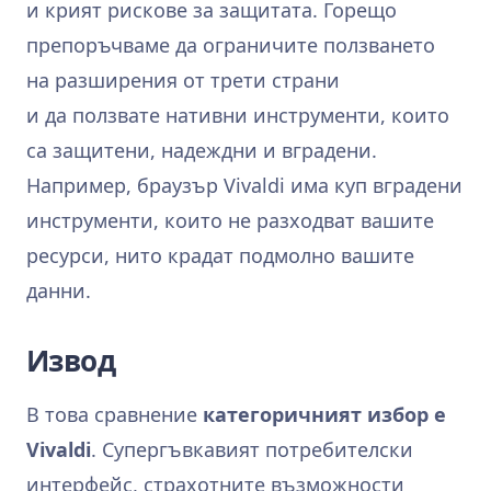
и крият рискове за защитата. Горещо
препоръчваме да ограничите ползването
на разширения от трети страни
и да ползвате нативни инструменти, които
са защитени, надеждни и вградени.
Например, браузър Vivaldi има куп вградени
инструменти, които не разходват вашите
ресурси, нито крадат подмолно вашите
данни.
Извод
В това сравнение
категоричният избор е
Vivaldi
. Супергъвкавият потребителски
интерфейс, страхотните възможности