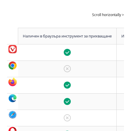
Наличен в браузъра инструмент за прихващане
Инст