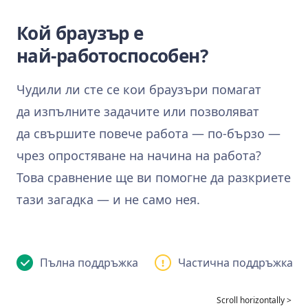
Кой браузър е
най‑работоспособен?
Чудили ли сте се кои браузъри помагат
да изпълните задачите или позволяват
да свършите повече работа — по‑бързо —
чрез опростяване на начина на работа?
Това сравнение ще ви помогне да разкриете
тази загадка — и не само нея.
Пълна поддръжка
Частична поддръжка