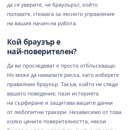
да се уверите, че браузърът, който
ползвате, спомага за лесното управление
на вашия начин на работа.
Кой браузър е
най‑поверителен?
Да ви проследяват е просто отблъскващо.
Но може да намалите риска, като изберете
правилния браузър. Такъв, който не следи
вашето поведение, пази историята
на сърфиране и защитава вашите данни
от любопитни тракери. Независимо от това
колко цените поверителността, някои