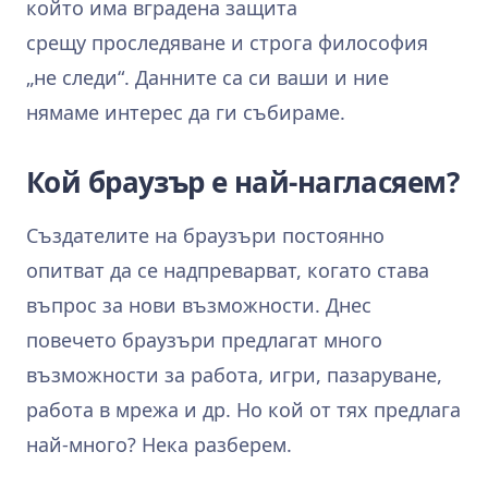
който има вградена защита
срещу проследяване и строга философия
„не следи“. Данните са си ваши и ние
нямаме интерес да ги събираме.
Кой браузър е най‑нагласяем?
Създателите на браузъри постоянно
опитват да се надпреварват, когато става
въпрос за нови възможности. Днес
повечето браузъри предлагат много
възможности за работа, игри, пазаруване,
работа в мрежа и др. Но кой от тях предлага
най‑много? Нека разберем.