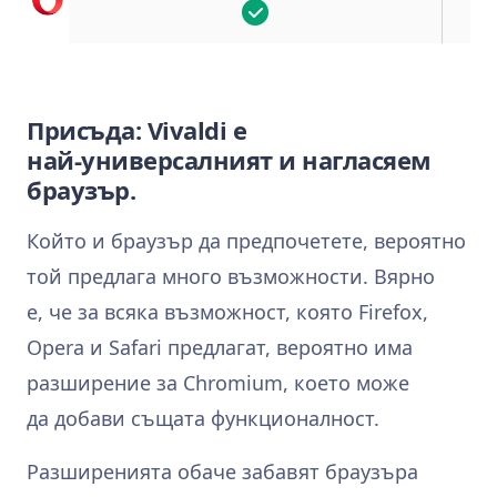
Присъда: Vivaldi е
най‑универсалният и нагласяем
браузър.
Който и браузър да предпочетете, вероятно
той предлага много възможности. Вярно
е, че за всяка възможност, която Firefox,
Opera и Safari предлагат, вероятно има
разширение за Chromium, което може
да добави същата функционалност.
Разширенията обаче забавят браузъра