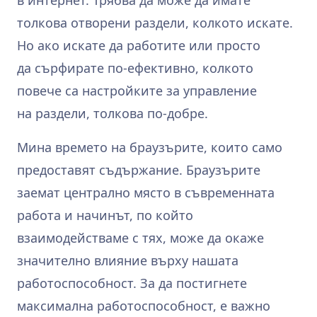
толкова отворени раздели, колкото искате.
Но ако искате да работите или просто
да сърфирате по‑ефективно, колкото
повече са настройките за управление
на раздели, толкова по‑добре.
Мина времето на браузърите, които само
предоставят съдържание. Браузърите
заемат централно място в съвременната
работа и начинът, по който
взаимодействаме с тях, може да окаже
значително влияние върху нашата
работоспособност. За да постигнете
максимална работоспособност, е важно