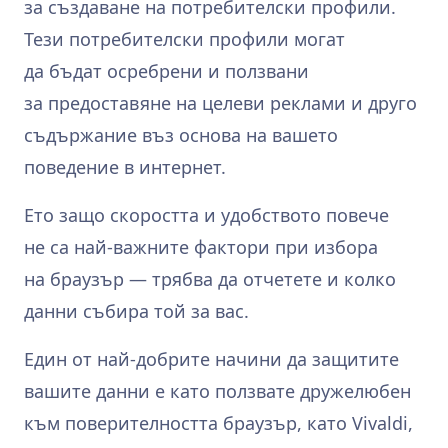
за създаване на потребителски профили.
Тези потребителски профили могат
да бъдат осребрени и ползвани
за предоставяне на целеви реклами и друго
съдържание въз основа на вашето
поведение в интернет.
Ето защо скоростта и удобството повече
не са най‑важните фактори при избора
на браузър — трябва да отчетете и колко
данни събира той за вас.
Един от най‑добрите начини да защитите
вашите данни е като ползвате дружелюбен
към поверителността браузър, като Vivaldi,