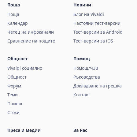
Поща
Новини
Поща
Блог на Vivaldi
Календар
Настолни тест-версии
Четец на инфоканали
Тест-версии за Android
Сравнение на пощите
Тест-версии за iOS
Общност
Помощ
Vivaldi социално
Помощ/ЧЗВ
Общност
Ръководства
Форум
Докладване на грешка
Теми
Контакт
Принос
Стоки
Преса и медии
За нас