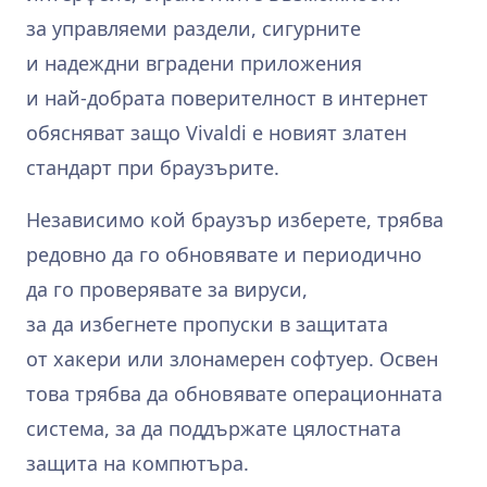
за управляеми раздели, сигурните
и надеждни вградени приложения
и най‑добрата поверителност в интернет
обясняват защо Vivaldi е новият златен
стандарт при браузърите.
Независимо кой браузър изберете, трябва
редовно да го обновявате и периодично
да го проверявате за вируси,
за да избегнете пропуски в защитата
от хакери или злонамерен софтуер. Освен
това трябва да обновявате операционната
система, за да поддържате цялостната
защита на компютъра.