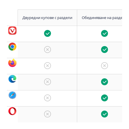
Двуредни купове с раздели
Обединяване на раздели