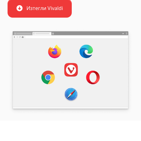
Изтегли Vivaldi