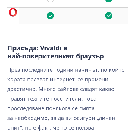
Присъда: Vivaldi е
най‑поверителният браузър.
През последните години начинът, по който
хората ползват интернет, се промени
драстично. Много сайтове следят какво
правят техните посетители. Това
проследяване понякога се смята
за необходимо, за да ви осигури „личен
опит“, но е факт, че то се ползва